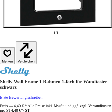
1
/
1
Vergleichen
Shelly Wall Frame 1 Rahmen 1-fach für Wandtaster
schwarz
Erste Bewertung schreiben
Preis — 4,40 € * Alle Preise inkl. MwSt. und ggf. zzgl. Versandkosten
pro ST
4,40 €
*
/
ST