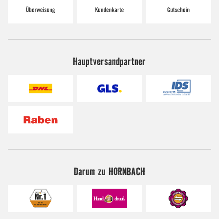
Hauptversandpartner
Darum zu HORNBACH