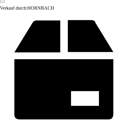
Verkauf durch:
HORNBACH