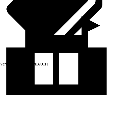
Verkauf durch:
HORNBACH