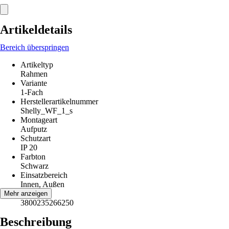
Artikeldetails
Bereich überspringen
Artikeltyp
Rahmen
Variante
1-Fach
Herstellerartikelnummer
Shelly_WF_1_s
Montageart
Aufputz
Schutzart
IP 20
Farbton
Schwarz
Einsatzbereich
Innen, Außen
EAN
Mehr anzeigen
3800235266250
Beschreibung