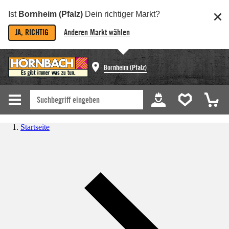
Ist
Bornheim (Pfalz)
Dein richtiger Markt?
JA, RICHTIG
Anderen Markt wählen
Bornheim (Pfalz)
Startseite