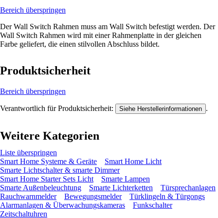
Bereich überspringen
Der Wall Switch Rahmen muss am Wall Switch befestigt werden. Der
Wall Switch Rahmen wird mit einer Rahmenplatte in der gleichen
Farbe geliefert, die einen stilvollen Abschluss bildet.
Produktsicherheit
Bereich überspringen
Verantwortlich für Produktsicherheit:
.
Siehe Herstellerinformationen
Weitere Kategorien
Liste überspringen
Smart Home Systeme & Geräte
Smart Home Licht
Smarte Lichtschalter & smarte Dimmer
Smart Home Starter Sets Licht
Smarte Lampen
Smarte Außenbeleuchtung
Smarte Lichterketten
Türsprechanlagen
Rauchwarnmelder
Bewegungsmelder
Türklingeln & Türgongs
Alarmanlagen & Überwachungskameras
Funkschalter
Zeitschaltuhren