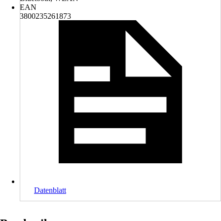
EAN
3800235261873
Datenblatt