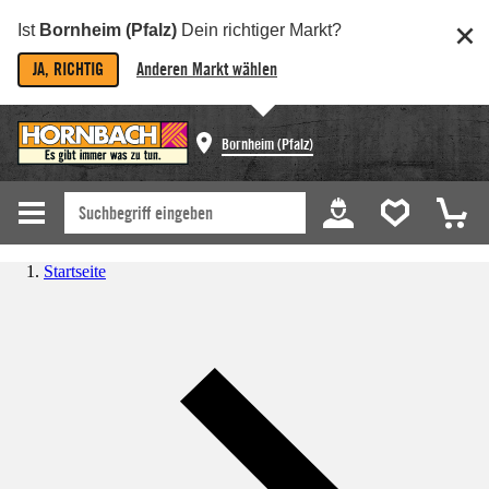
Ist
Bornheim (Pfalz)
Dein richtiger Markt?
JA, RICHTIG
Anderen Markt wählen
Bornheim (Pfalz)
Startseite