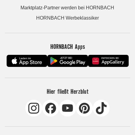
Marktplatz-Partner werden bei HORNBACH
HORNBACH Werbeklassiker
HORNBACH Apps
Hier fließt Herzblut