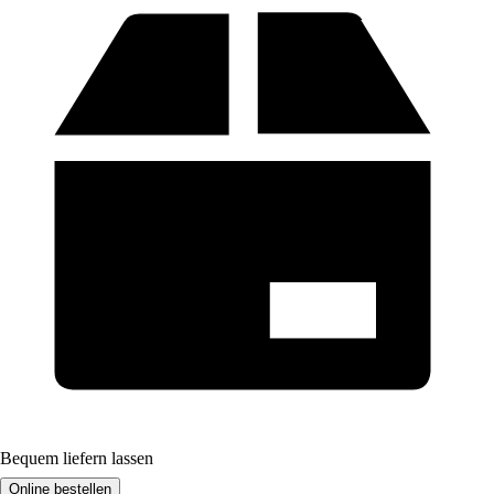
Bequem liefern lassen
Online bestellen