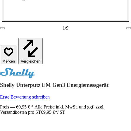
1
/
9
Vergleichen
Shelly Unterputz EM Gen3 Energiemessgerät
Erste Bewertung schreiben
Preis — 69,95 € * Alle Preise inkl. MwSt. und ggf. zzgl.
Versandkosten pro ST
69,95 €
*
/
ST