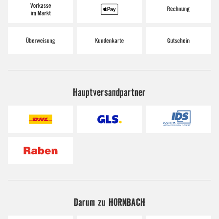
Hauptversandpartner
Darum zu HORNBACH