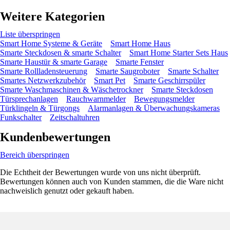
Weitere Kategorien
Liste überspringen
Smart Home Systeme & Geräte
Smart Home Haus
Smarte Steckdosen & smarte Schalter
Smart Home Starter Sets Haus
Smarte Haustür & smarte Garage
Smarte Fenster
Smarte Rollladensteuerung
Smarte Saugroboter
Smarte Schalter
Smartes Netzwerkzubehör
Smart Pet
Smarte Geschirrspüler
Smarte Waschmaschinen & Wäschetrockner
Smarte Steckdosen
Türsprechanlagen
Rauchwarnmelder
Bewegungsmelder
Türklingeln & Türgongs
Alarmanlagen & Überwachungskameras
Funkschalter
Zeitschaltuhren
Kundenbewertungen
Bereich überspringen
Die Echtheit der Bewertungen wurde von uns nicht überprüft.
Bewertungen können auch von Kunden stammen, die die Ware nicht
nachweislich genutzt oder gekauft haben.