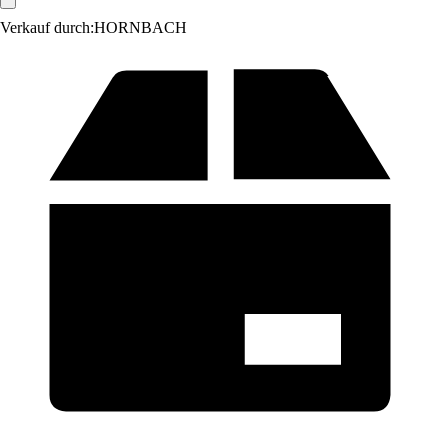
Verkauf durch:
HORNBACH