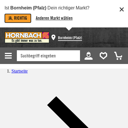
Ist
Bornheim (Pfalz)
Dein richtiger Markt?
JA, RICHTIG
Anderen Markt wählen
Bornheim (Pfalz)
Startseite