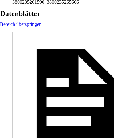
3800235261590, 3800235265666
Datenblätter
Bereich überspringen