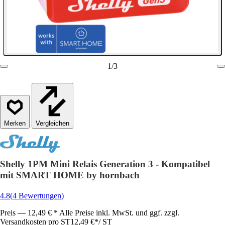
1
/
3
Vergleichen
Shelly 1PM Mini Relais Generation 3 - Kompatibel
mit SMART HOME by hornbach
4.8
(4 Bewertungen)
Preis — 12,49 € * Alle Preise inkl. MwSt. und ggf. zzgl.
Versandkosten pro ST
12,49 €
*
/
ST