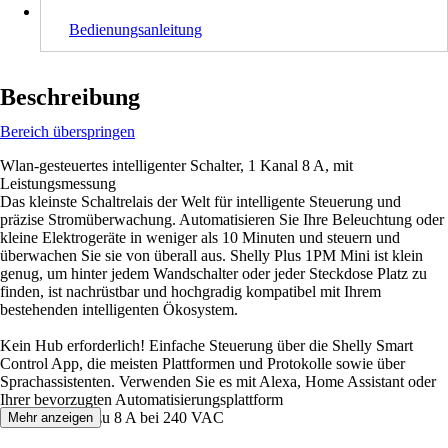
Bedienungsanleitung
Beschreibung
Bereich überspringen
Wlan-gesteuertes intelligenter Schalter, 1 Kanal 8 A, mit
Leistungsmessung
Das kleinste Schaltrelais der Welt für intelligente Steuerung und
präzise Stromüberwachung. Automatisieren Sie Ihre Beleuchtung oder
kleine Elektrogeräte in weniger als 10 Minuten und steuern und
überwachen Sie sie von überall aus. Shelly Plus 1PM Mini ist klein
genug, um hinter jedem Wandschalter oder jeder Steckdose Platz zu
finden, ist nachrüstbar und hochgradig kompatibel mit Ihrem
bestehenden intelligenten Ökosystem.
Kein Hub erforderlich! Einfache Steuerung über die Shelly Smart
Control App, die meisten Plattformen und Protokolle sowie über
Sprachassistenten. Verwenden Sie es mit Alexa, Home Assistant oder
Ihrer bevorzugten Automatisierungsplattform
Unterstützt bis zu 8 A bei 240 VAC
Mehr anzeigen