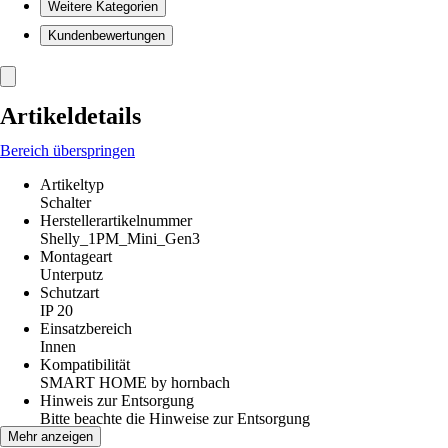
Weitere Kategorien
Kundenbewertungen
Artikeldetails
Bereich überspringen
Artikeltyp
Schalter
Herstellerartikelnummer
Shelly_1PM_Mini_Gen3
Montageart
Unterputz
Schutzart
IP 20
Einsatzbereich
Innen
Kompatibilität
SMART HOME by hornbach
Hinweis zur Entsorgung
Bitte beachte die Hinweise zur Entsorgung
EAN
Mehr anzeigen