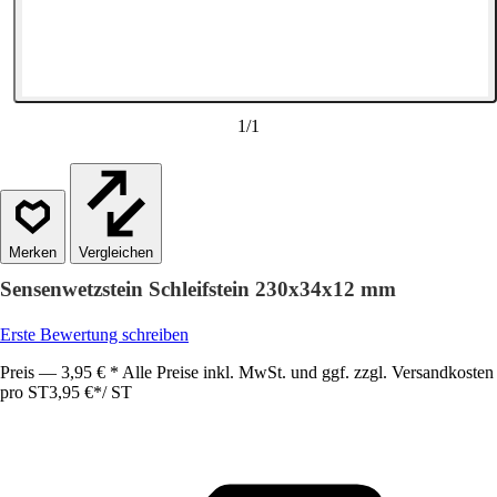
1
/
1
Vergleichen
Sensenwetzstein Schleifstein 230x34x12 mm
Erste Bewertung schreiben
Preis — 3,95 € * Alle Preise inkl. MwSt. und ggf. zzgl. Versandkosten
pro ST
3,95 €
*
/
ST