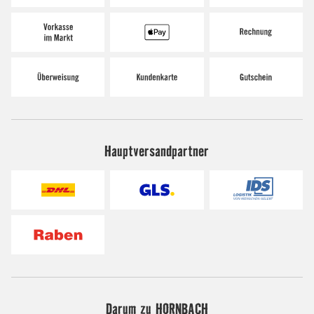
Hauptversandpartner
Darum zu HORNBACH