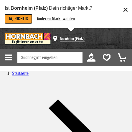
Ist
Bornheim (Pfalz)
Dein richtiger Markt?
JA, RICHTIG
Anderen Markt wählen
Bornheim (Pfalz)
Startseite