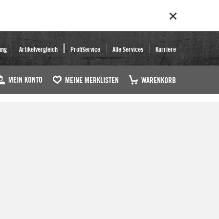
ung
Artikelvergleich
ProfiService
Alle Services
Karriere
MEIN KONTO
MEINE MERKLISTEN
WARENKORB