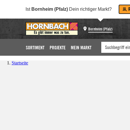
JA, 
Ist
Bornheim (Pfalz)
Dein richtiger Markt?
Bornheim (Pfalz)
SORTIMENT
PROJEKTE
MEIN MARKT
Startseite