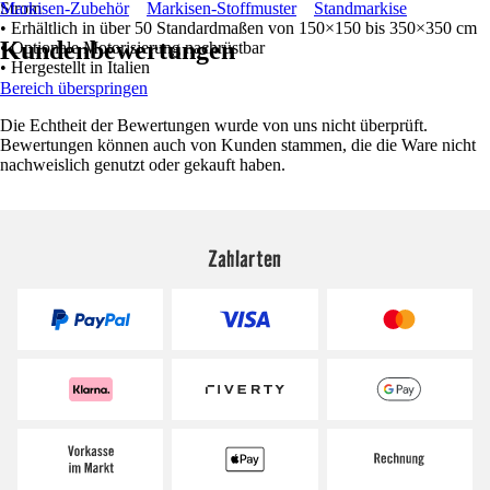
Strom
Markisen-Zubehör
Markisen-Stoffmuster
Standmarkise
• Erhältlich in über 50 Standardmaßen von 150×150 bis 350×350 cm
Kundenbewertungen
• Optionale Motorisierung nachrüstbar
• Hergestellt in Italien
Bereich überspringen
Die Echtheit der Bewertungen wurde von uns nicht überprüft.
Bewertungen können auch von Kunden stammen, die die Ware nicht
nachweislich genutzt oder gekauft haben.
Zahlarten