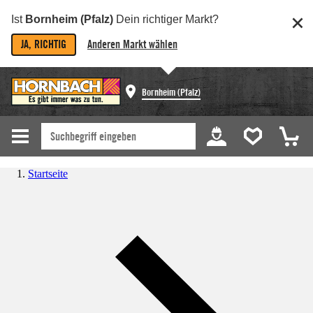
Ist
Bornheim (Pfalz)
Dein richtiger Markt?
JA, RICHTIG
Anderen Markt wählen
Bornheim (Pfalz)
Startseite