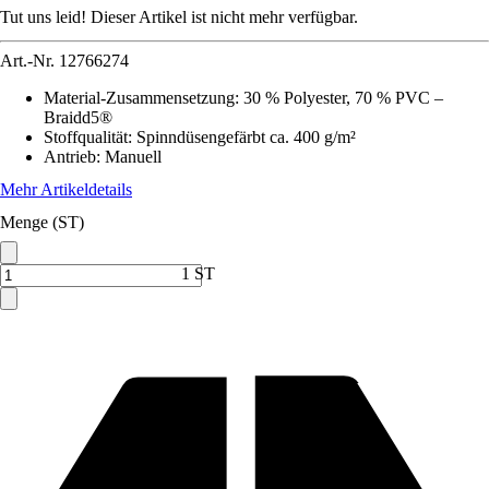
Tut uns leid! Dieser Artikel ist nicht mehr verfügbar.
Art.-Nr.
12766274
Material-Zusammensetzung
:
30 % Polyester, 70 % PVC –
Braidd5®
Stoffqualität
:
Spinndüsengefärbt ca. 400 g/m²
Antrieb
:
Manuell
Mehr Artikeldetails
Menge (ST)
1 ST