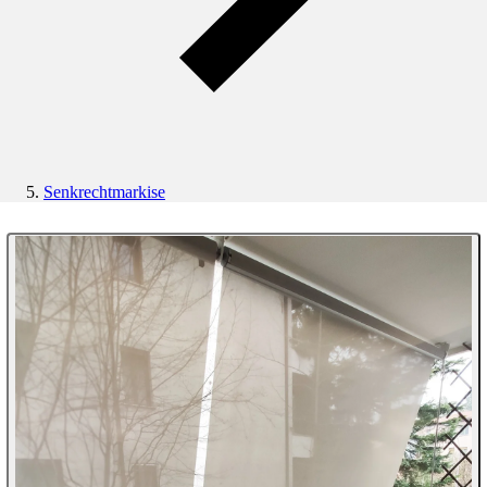
Senkrechtmarkise