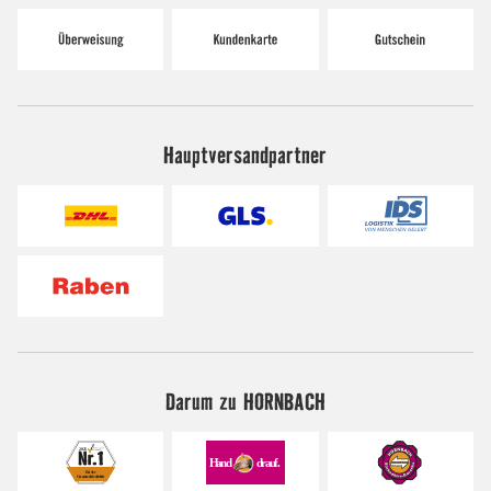
Hauptversandpartner
Darum zu HORNBACH