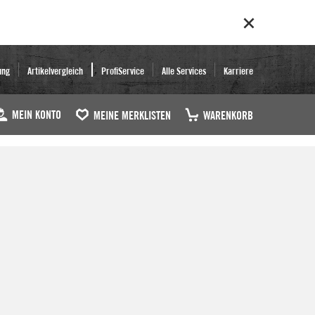
ung
Artikelvergleich
ProfiService
Alle Services
Karriere
MEIN KONTO
MEINE MERKLISTEN
WARENKORB