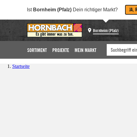
JA, 
Ist
Bornheim (Pfalz)
Dein richtiger Markt?
Bornheim (Pfalz)
SORTIMENT
PROJEKTE
MEIN MARKT
Startseite