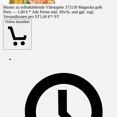
Muster zu selbstklebende Vliestapete 371130 Magnolia gelb
Preis — 1,60 € * Alle Preise inkl. MwSt. und ggf. zzgl.
Versandkosten pro ST
1,60 €
*
/
ST
Online bestellen