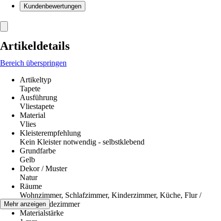
Kundenbewertungen
Artikeldetails
Bereich überspringen
Artikeltyp
Tapete
Ausführung
Vliestapete
Material
Vlies
Kleisterempfehlung
Kein Kleister notwendig - selbstklebend
Grundfarbe
Gelb
Dekor / Muster
Natur
Räume
Wohnzimmer, Schlafzimmer, Kinderzimmer, Küche, Flur /
Diele, Badezimmer
Mehr anzeigen
Materialstärke