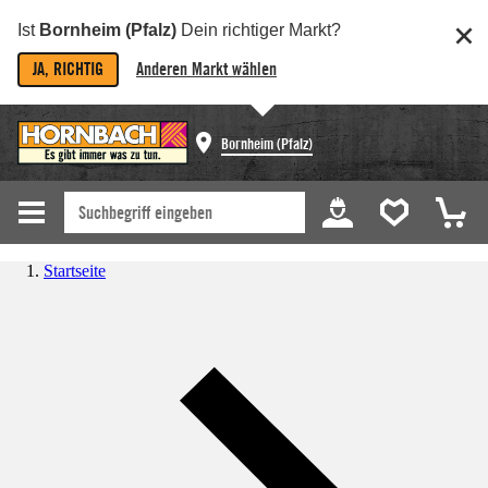
Ist
Bornheim (Pfalz)
Dein richtiger Markt?
JA, RICHTIG
Anderen Markt wählen
Bornheim (Pfalz)
Startseite