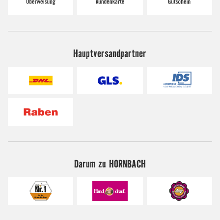
Hauptversandpartner
Darum zu HORNBACH