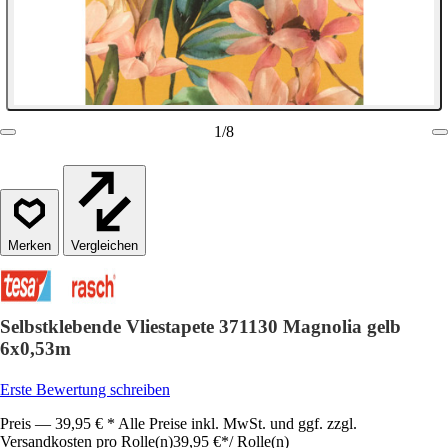
1
/
8
Vergleichen
Selbstklebende Vliestapete 371130 Magnolia gelb
6x0,53m
Erste Bewertung schreiben
Preis — 39,95 € * Alle Preise inkl. MwSt. und ggf. zzgl.
Versandkosten pro Rolle(n)
39,95 €
*
/
Rolle(n)