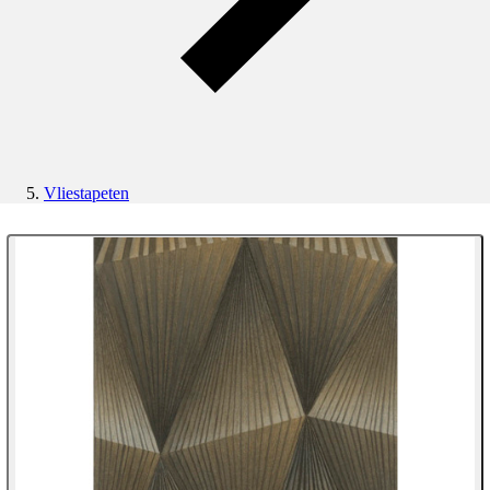
Vliestapeten