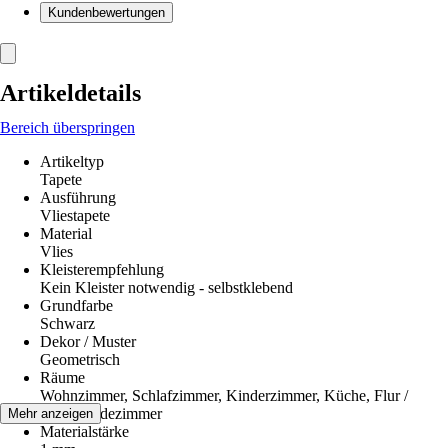
Kundenbewertungen
Artikeldetails
Bereich überspringen
Artikeltyp
Tapete
Ausführung
Vliestapete
Material
Vlies
Kleisterempfehlung
Kein Kleister notwendig - selbstklebend
Grundfarbe
Schwarz
Dekor / Muster
Geometrisch
Räume
Wohnzimmer, Schlafzimmer, Kinderzimmer, Küche, Flur /
Diele, Badezimmer
Mehr anzeigen
Materialstärke