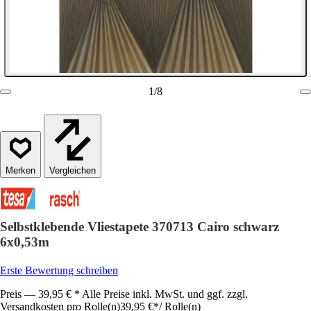
1
/
8
Vergleichen
Selbstklebende Vliestapete 370713 Cairo schwarz
6x0,53m
Erste Bewertung schreiben
Preis — 39,95 € * Alle Preise inkl. MwSt. und ggf. zzgl.
Versandkosten pro Rolle(n)
39,95 €
*
/
Rolle(n)