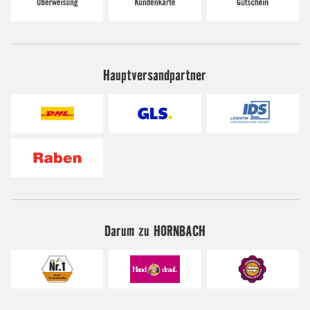
Hauptversandpartner
Darum zu HORNBACH