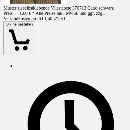
Muster zu selbstklebende Vliestapete 370713 Cairo schwarz
Preis — 1,60 € * Alle Preise inkl. MwSt. und ggf. zzgl.
Versandkosten pro ST
1,60 €
*
/
ST
Online bestellen