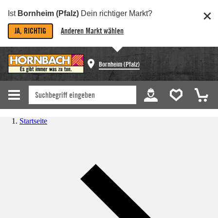
Ist
Bornheim (Pfalz)
Dein richtiger Markt?
JA, RICHTIG
Anderen Markt wählen
Bornheim (Pfalz)
Startseite