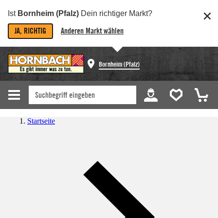
Ist
Bornheim (Pfalz)
Dein richtiger Markt?
JA, RICHTIG
Anderen Markt wählen
Bornheim (Pfalz)
Startseite