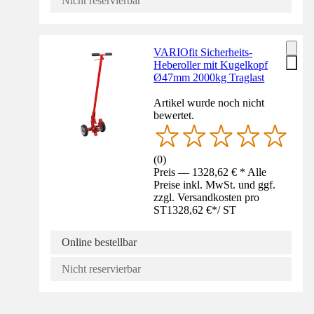
Nicht reservierbar
VARIOfit Sicherheits-
Heberoller mit Kugelkopf
Ø47mm 2000kg Traglast
Artikel wurde noch nicht
bewertet.
(
0
)
Preis — 1328,62 € * Alle
Preise inkl. MwSt. und ggf.
zzgl. Versandkosten pro
ST
1328,62 €
*
/
ST
Online bestellbar
Nicht reservierbar