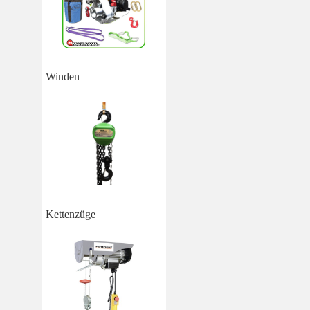
Winden
Kettenzüge