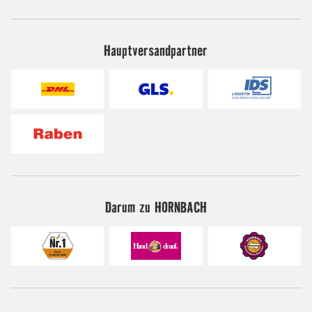
Hauptversandpartner
Darum zu HORNBACH