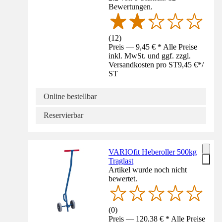
Bewertungen.
(
12
)
Preis — 9,45 € * Alle Preise
inkl. MwSt. und ggf. zzgl.
Versandkosten pro ST
9,45 €
*
/
ST
Online bestellbar
Reservierbar
VARIOfit Heberoller 500kg
Traglast
Artikel wurde noch nicht
bewertet.
(
0
)
Preis — 120,38 € * Alle Preise