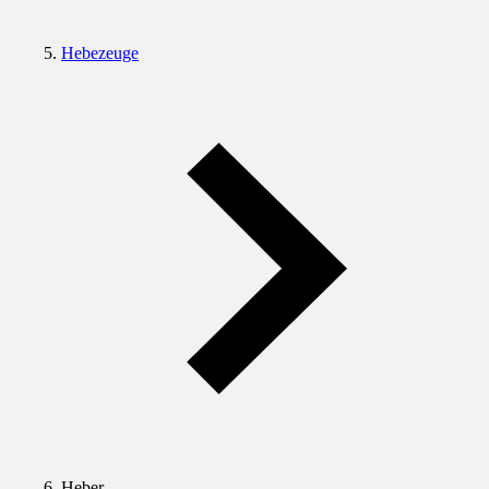
Hebezeuge
Heber