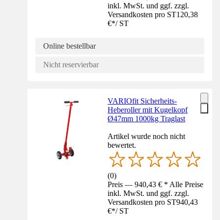
inkl. MwSt. und ggf. zzgl.
Versandkosten pro ST
120,38
€
*
/
ST
Online bestellbar
Nicht reservierbar
VARIOfit Sicherheits-
Heberoller mit Kugelkopf
Ø47mm 1000kg Traglast
Artikel wurde noch nicht
bewertet.
(
0
)
Preis — 940,43 € * Alle Preise
inkl. MwSt. und ggf. zzgl.
Versandkosten pro ST
940,43
€
*
/
ST