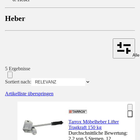
Heber
Alle
5 Ergebnisse
Sortiert nach:
Artikelliste überspringen
Tarrox Möbelheber Lifter
Tragkraft 150 kg
Durchschnittliche Bewertung:
2.2 von 5 Sternen. 12