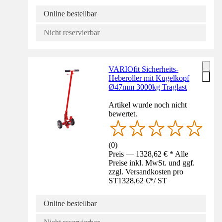
Online bestellbar
Nicht reservierbar
VARIOfit Sicherheits-
Heberoller mit Kugelkopf
Ø47mm 3000kg Traglast
Artikel wurde noch nicht
bewertet.
(
0
)
Preis — 1328,62 € * Alle
Preise inkl. MwSt. und ggf.
zzgl. Versandkosten pro
ST
1328,62 €
*
/
ST
Online bestellbar