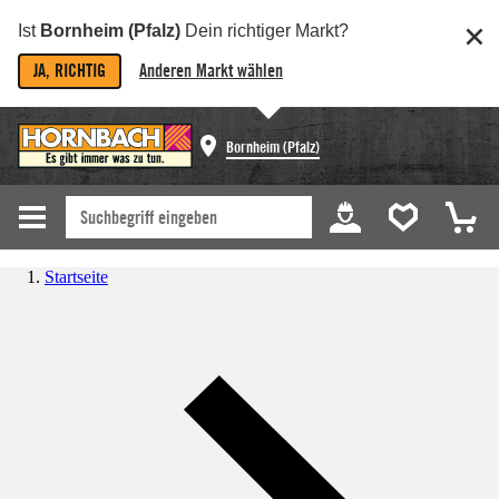
Ist
Bornheim (Pfalz)
Dein richtiger Markt?
JA, RICHTIG
Anderen Markt wählen
Bornheim (Pfalz)
Startseite