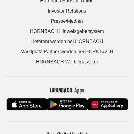
Hornbach Baustoff Union
Investor Relations
Presse/Medien
HORNBACH Hinweisgebersystem
Lieferant werden bei HORNBACH
Marktplatz-Partner werden bei HORNBACH
HORNBACH Werbeklassiker
HORNBACH Apps