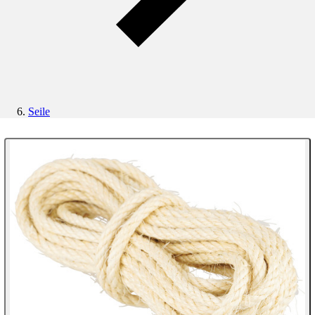
Seile