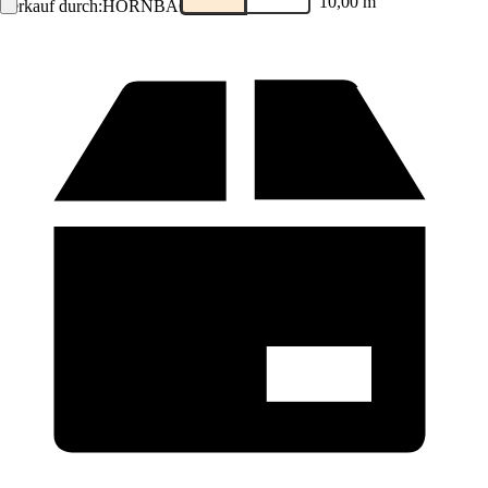
10,00 m
Verkauf durch:
HORNBACH