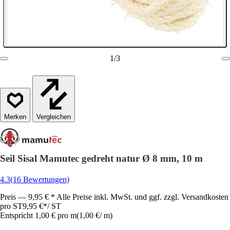
1
/
3
Vergleichen
Seil Sisal Mamutec gedreht natur Ø 8 mm, 10 m
4.3
(16 Bewertungen)
Preis — 9,95 € * Alle Preise inkl. MwSt. und ggf. zzgl. Versandkosten
pro ST
9,95 €
*
/
ST
Entspricht 1,00 € pro m
(
1,00 €
/
m
)