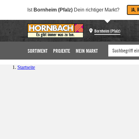
JA, 
Ist
Bornheim (Pfalz)
Dein richtiger Markt?
Bornheim (Pfalz)
SORTIMENT
PROJEKTE
MEIN MARKT
Startseite