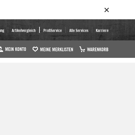
ung
Artikelvergleich
ProfiService
Alle Services
Karriere
MEIN KONTO
MEINE MERKLISTEN
WARENKORB