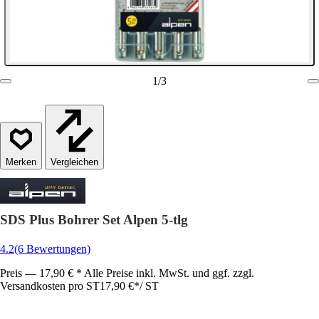
1
/
3
Vergleichen
SDS Plus Bohrer Set Alpen 5-tlg
4.2
(6 Bewertungen)
Preis — 17,90 € * Alle Preise inkl. MwSt. und ggf. zzgl.
Versandkosten pro ST
17,90 €
*
/
ST