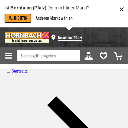
Ist
Bornheim (Pfalz)
Dein richtiger Markt?
JA, RICHTIG
Anderen Markt wählen
Bornheim (Pfalz)
Startseite