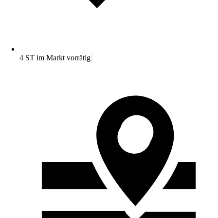
4 ST im Markt vorrätig