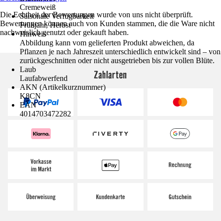
Cremeweiß
Die Echtheit der Bewertungen wurde von uns nicht überprüft.
Saisonale Verfügbarkeit
Bewertungen können auch von Kunden stammen, die die Ware nicht
Frühjahr, Herbst
nachweislich genutzt oder gekauft haben.
Hinweis
Abbildung kann vom gelieferten Produkt abweichen, da
Pflanzen je nach Jahreszeit unterschiedlich entwickelt sind – von
zurückgeschnitten oder nicht ausgetrieben bis zur vollen Blüte.
Laub
Zahlarten
Laufabwerfend
AKN (Artikelkurznummer)
K8CN
EAN
4014703472282