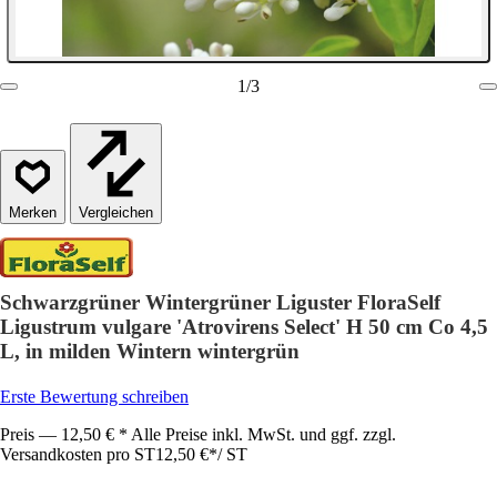
1
/
3
Vergleichen
Schwarzgrüner Wintergrüner Liguster FloraSelf
Ligustrum vulgare 'Atrovirens Select' H 50 cm Co 4,5
L, in milden Wintern wintergrün
Erste Bewertung schreiben
Preis — 12,50 € * Alle Preise inkl. MwSt. und ggf. zzgl.
Versandkosten pro ST
12,50 €
*
/
ST