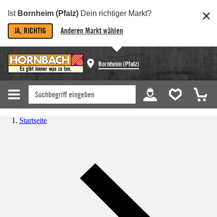
Ist
Bornheim (Pfalz)
Dein richtiger Markt?
JA, RICHTIG
Anderen Markt wählen
Bornheim (Pfalz)
Startseite