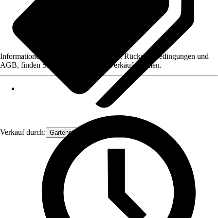
Informationen des Verkäufers, wie z. B. Rückgabebedingungen und
AGB, finden Sie bei Klick auf den Verkäufernamen.
Verkauf durch:
Gartenpflanzen Ammerland