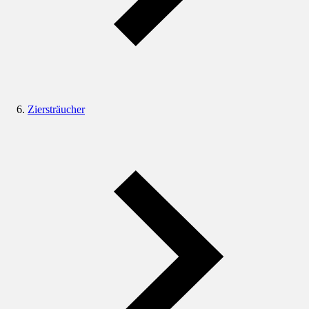
Ziersträucher