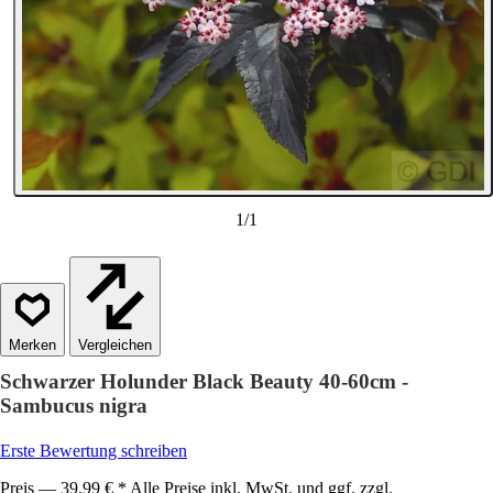
1
/
1
Vergleichen
Schwarzer Holunder Black Beauty 40-60cm -
Sambucus nigra
Erste Bewertung schreiben
Preis — 39,99 € * Alle Preise inkl. MwSt. und ggf. zzgl.