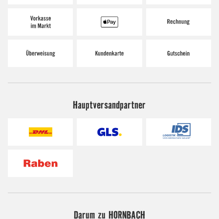
Hauptversandpartner
Darum zu HORNBACH