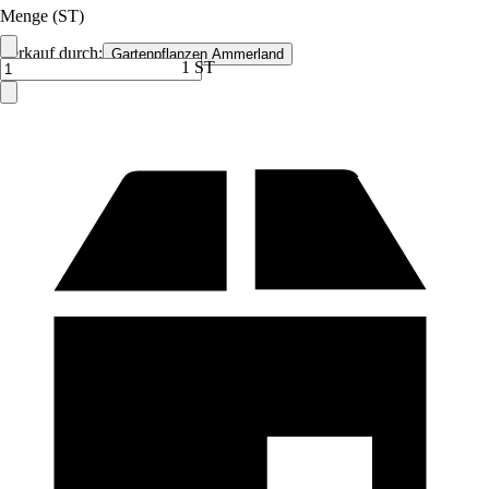
Menge (ST)
Verkauf durch:
Gartenpflanzen Ammerland
1 ST