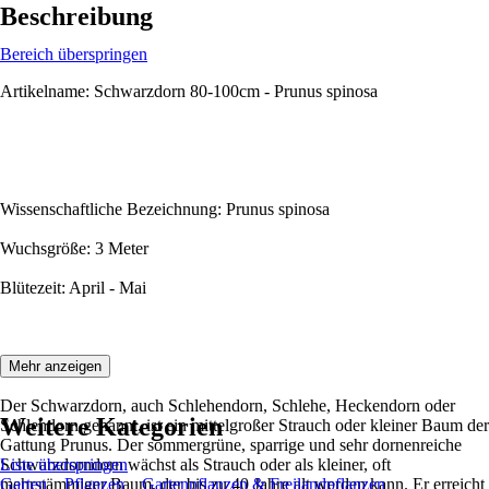
Beschreibung
Bereich überspringen
Artikelname: Schwarzdorn 80-100cm - Prunus spinosa
Wissenschaftliche Bezeichnung: Prunus spinosa
Wuchsgröße: 3 Meter
Blütezeit: April - Mai
Beschreibung:
Mehr anzeigen
Der Schwarzdorn, auch Schlehendorn, Schlehe, Heckendorn oder
Weitere Kategorien
Schlehdorn genannt, ist ein mittelgroßer Strauch oder kleiner Baum der
Gattung Prunus. Der sommergrüne, sparrige und sehr dornenreiche
Schwarzdorndorn wächst als Strauch oder als kleiner, oft
Liste überspringen
mehrstämmiger Baum, der bis zu 40 Jahre alt werden kann. Er erreicht
Garten
Pflanzen
Gartenpflanzen & Freilandpflanzen