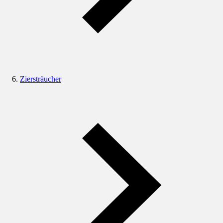
Ziersträucher