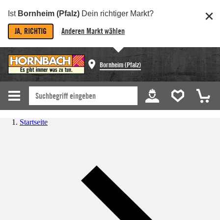
Ist
Bornheim (Pfalz)
Dein richtiger Markt?
JA, RICHTIG
Anderen Markt wählen
Bornheim (Pfalz)
Startseite