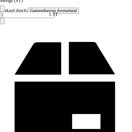
Menge (ST)
Verkauf durch:
Gartenpflanzen Ammerland
1 ST