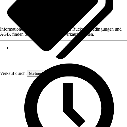
Informationen des Verkäufers, wie z. B. Rückgabebedingungen und
AGB, finden Sie bei Klick auf den Verkäufernamen.
Verkauf durch:
Gartenpflanzen Ammerland