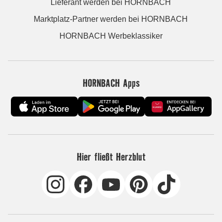
Lieferant werden bei HORNBACH
Marktplatz-Partner werden bei HORNBACH
HORNBACH Werbeklassiker
HORNBACH Apps
Hier fließt Herzblut