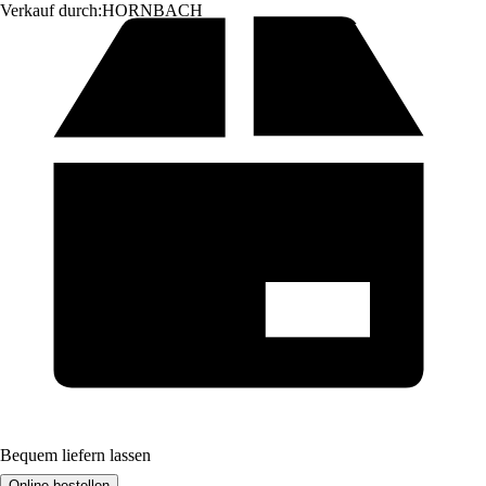
Verkauf durch:
HORNBACH
Bequem liefern lassen
Online bestellen