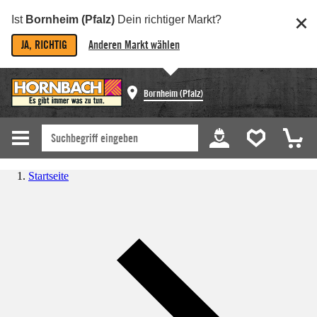
Ist
Bornheim (Pfalz)
Dein richtiger Markt?
JA, RICHTIG
Anderen Markt wählen
Bornheim (Pfalz)
Startseite