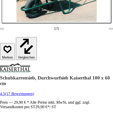
1
/
5
Vergleichen
Schubkarrensieb, Durchwurfsieb Kaiserthal 100 x 60
cm
4.5
(17 Bewertungen)
Preis — 29,90 € * Alle Preise inkl. MwSt. und ggf. zzgl.
Versandkosten pro ST
29,90 €
*
/
ST