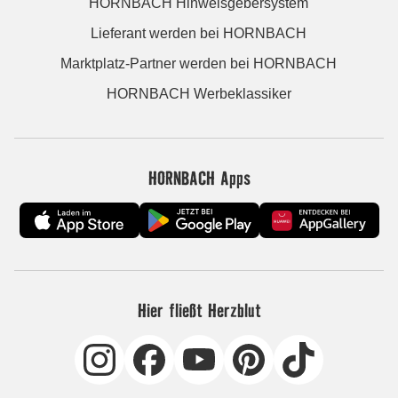
HORNBACH Hinweisgebersystem
Lieferant werden bei HORNBACH
Marktplatz-Partner werden bei HORNBACH
HORNBACH Werbeklassiker
HORNBACH Apps
Hier fließt Herzblut