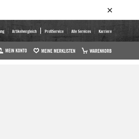
ung
Artikelvergleich
ProfiService
Alle Services
Karriere
MEIN KONTO
MEINE MERKLISTEN
WARENKORB