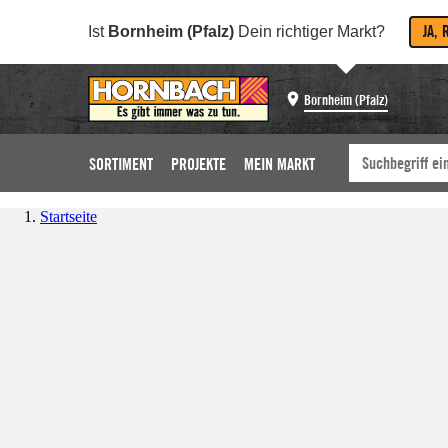
JA, 
Ist
Bornheim (Pfalz)
Dein richtiger Markt?
Bornheim (Pfalz)
SORTIMENT
PROJEKTE
MEIN MARKT
Startseite