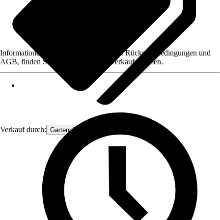
Informationen des Verkäufers, wie z. B. Rückgabebedingungen und
AGB, finden Sie bei Klick auf den Verkäufernamen.
Verkauf durch:
Gartenpflanzen Ammerland