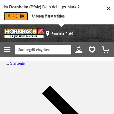
Ist
Bornheim (Pfalz)
Dein richtiger Markt?
JA, RICHTIG
Anderen Markt wählen
Bornheim (Pfalz)
Startseite