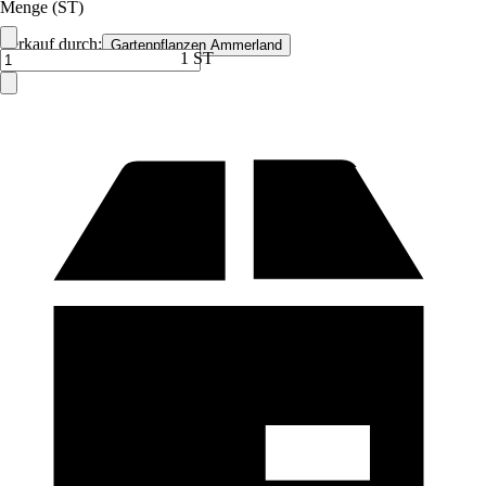
Menge (ST)
Verkauf durch:
Gartenpflanzen Ammerland
1 ST