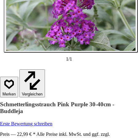
1
/
1
Vergleichen
Schmetterlingsstrauch Pink Purple 30-40cm -
Buddleja
Erste Bewertung schreiben
Preis — 22,99 € * Alle Preise inkl. MwSt. und ggf. zzgl.