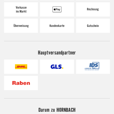
Hauptversandpartner
Darum zu HORNBACH