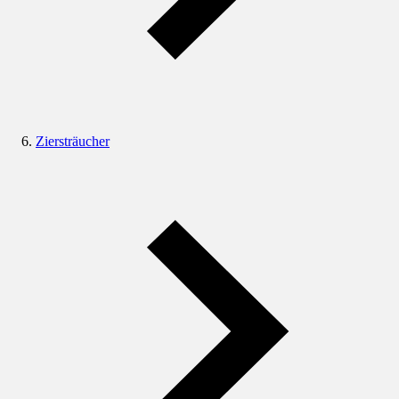
Ziersträucher