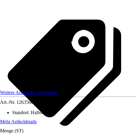
Weitere Artikel des Verkäufers
Art.-Nr.
12635660
Standort
:
Halbschatten
Mehr Artikeldetails
Menge (ST)