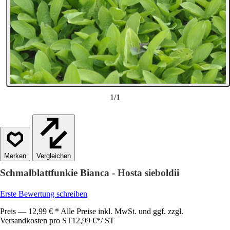
1
/
1
Vergleichen
Schmalblattfunkie Bianca - Hosta sieboldii
Erste Bewertung schreiben
Preis — 12,99 € * Alle Preise inkl. MwSt. und ggf. zzgl.
Versandkosten pro ST
12,99 €
*
/
ST