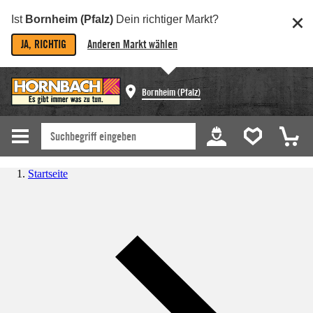
Ist
Bornheim (Pfalz)
Dein richtiger Markt?
JA, RICHTIG
Anderen Markt wählen
Bornheim (Pfalz)
Startseite