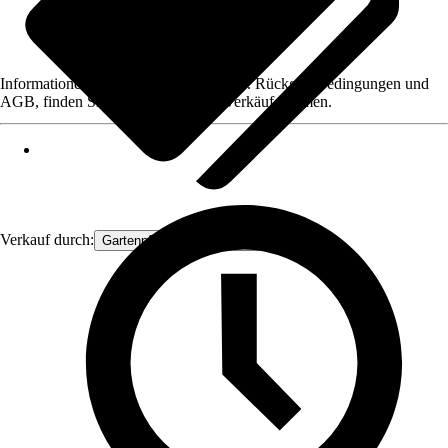
Informationen des Verkäufers, wie z. B. Rückgabebedingungen und
AGB, finden Sie bei Klick auf den Verkäufernamen.
Verkauf durch:
Gartenpflanzen Ammerland