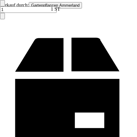
Verkauf durch:
Gartenpflanzen Ammerland
1 ST