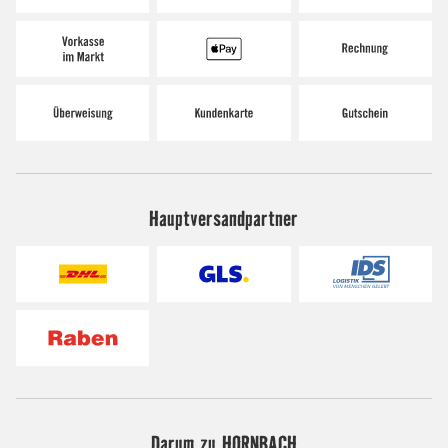
Hauptversandpartner
Darum zu HORNBACH