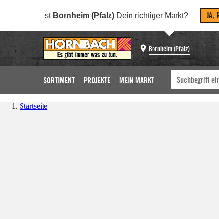
JA, 
Ist
Bornheim (Pfalz)
Dein richtiger Markt?
Bornheim (Pfalz)
SORTIMENT
PROJEKTE
MEIN MARKT
Startseite