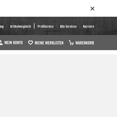
ung
Artikelvergleich
ProfiService
Alle Services
Karriere
MEIN KONTO
MEINE MERKLISTEN
WARENKORB