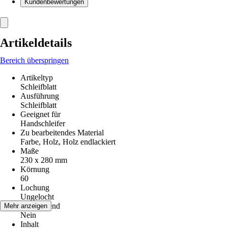
Kundenbewertungen
Artikeldetails
Bereich überspringen
Artikeltyp
Schleifblatt
Ausführung
Schleifblatt
Geeignet für
Handschleifer
Zu bearbeitendes Material
Farbe, Holz, Holz endlackiert
Maße
230 x 280 mm
Körnung
60
Lochung
Ungelocht
Kletthaftend
Mehr anzeigen
Nein
Inhalt