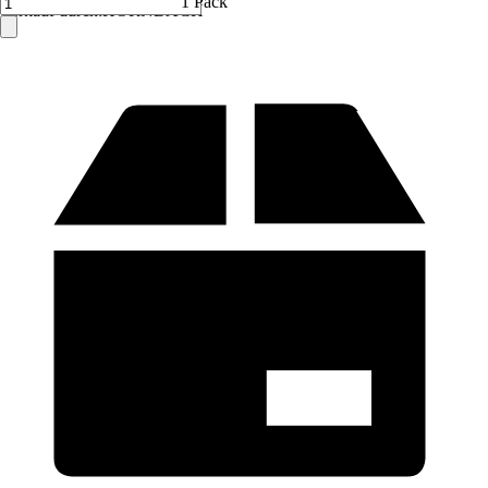
1 Pack
Verkauf durch:
HORNBACH