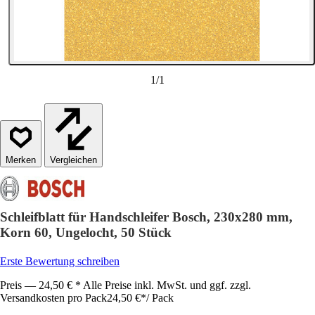
1
/
1
Vergleichen
Schleifblatt für Handschleifer Bosch, 230x280 mm,
Korn 60, Ungelocht, 50 Stück
Erste Bewertung schreiben
Preis — 24,50 € * Alle Preise inkl. MwSt. und ggf. zzgl.
Versandkosten pro Pack
24,50 €
*
/
Pack