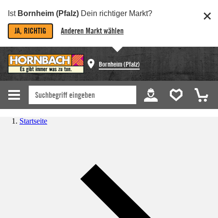
Ist
Bornheim (Pfalz)
Dein richtiger Markt?
JA, RICHTIG
Anderen Markt wählen
Bornheim (Pfalz)
Startseite