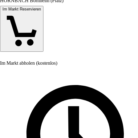
HORNBACH Bornheim (Pfalz)
Im Markt Reservieren
Im Markt abholen (kostenlos)