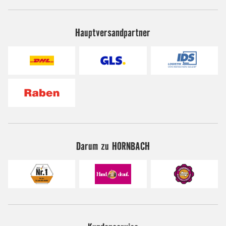
Hauptversandpartner
Darum zu HORNBACH