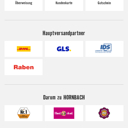
Hauptversandpartner
Darum zu HORNBACH