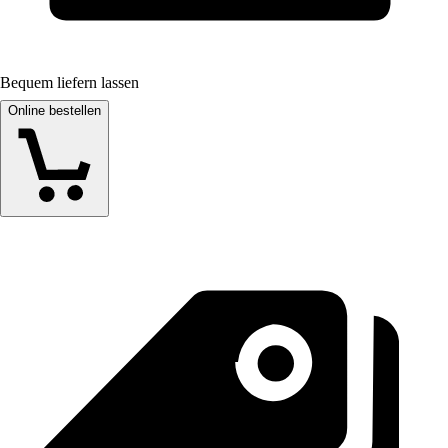
Bequem liefern lassen
Online bestellen