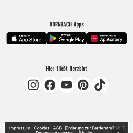
HORNBACH Apps
Hier fließt Herzblut
Impressum
Cookies
AGB
Erklärung zur Barrierefreiheit
Datenschutzhinweise
Melden