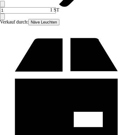
1 ST
Verkauf durch:
Näve Leuchten