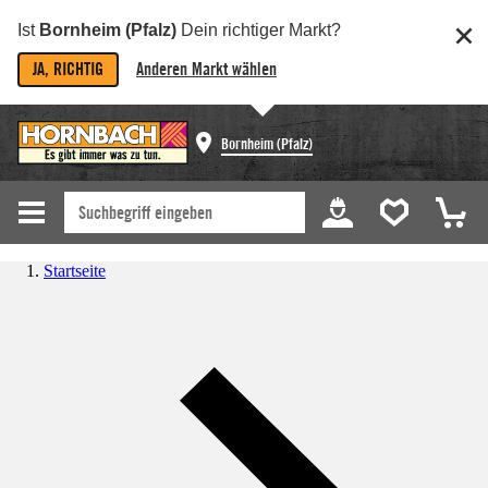
Ist
Bornheim (Pfalz)
Dein richtiger Markt?
JA, RICHTIG
Anderen Markt wählen
Bornheim (Pfalz)
Startseite