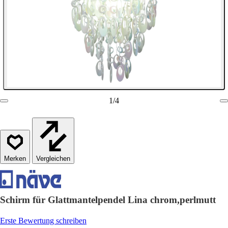
1
/
4
Vergleichen
Schirm für Glattmantelpendel Lina chrom,perlmutt
Erste Bewertung schreiben