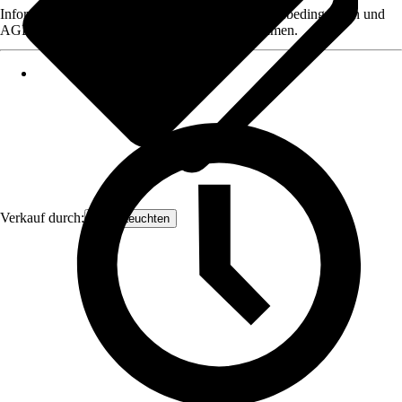
Informationen des Verkäufers, wie z. B. Rückgabebedingungen und
AGB, finden Sie bei Klick auf den Verkäufernamen.
Verkauf durch:
Näve Leuchten