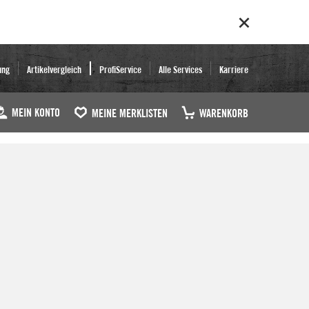
ung
Artikelvergleich
ProfiService
Alle Services
Karriere
MEIN KONTO
MEINE MERKLISTEN
WARENKORB