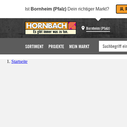
JA, 
Ist
Bornheim (Pfalz)
Dein richtiger Markt?
Bornheim (Pfalz)
SORTIMENT
PROJEKTE
MEIN MARKT
Startseite