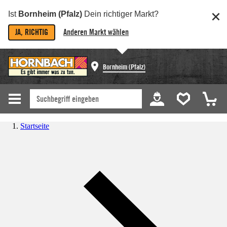
Ist
Bornheim (Pfalz)
Dein richtiger Markt?
JA, RICHTIG
Anderen Markt wählen
Bornheim (Pfalz)
Startseite