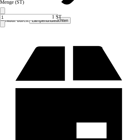
Menge (ST)
1 ST
Verkauf durch:
Lampenundleuchten