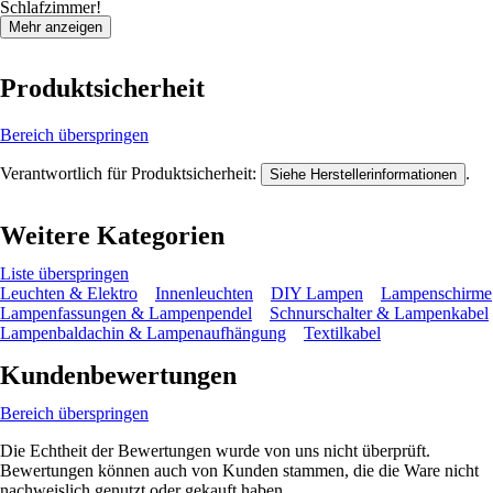
Schlafzimmer!
Mehr anzeigen
Produktsicherheit
Bereich überspringen
Verantwortlich für Produktsicherheit:
.
Siehe Herstellerinformationen
Weitere Kategorien
Liste überspringen
Leuchten & Elektro
Innenleuchten
DIY Lampen
Lampenschirme
Lampenfassungen & Lampenpendel
Schnurschalter & Lampenkabel
Lampenbaldachin & Lampenaufhängung
Textilkabel
Kundenbewertungen
Bereich überspringen
Die Echtheit der Bewertungen wurde von uns nicht überprüft.
Bewertungen können auch von Kunden stammen, die die Ware nicht
nachweislich genutzt oder gekauft haben.