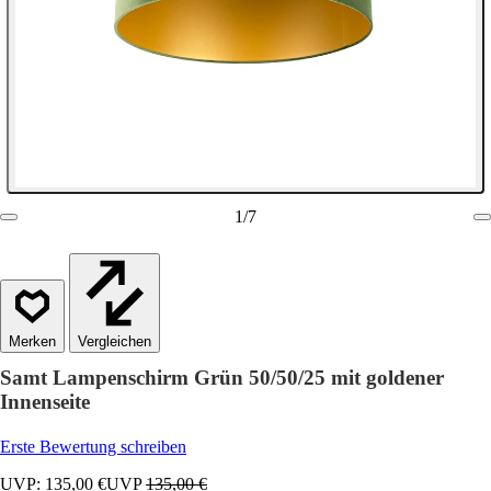
1
/
7
Vergleichen
Samt Lampenschirm Grün 50/50/25 mit goldener
Innenseite
Erste Bewertung schreiben
UVP: 135,00 €
UVP
135,00 €