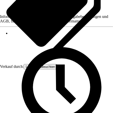
Informationen des Verkäufers, wie z. B. Rückgabebedingungen und
AGB, finden Sie bei Klick auf den Verkäufernamen.
Verkauf durch:
Lampenundleuchten