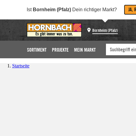
JA, 
Ist
Bornheim (Pfalz)
Dein richtiger Markt?
Bornheim (Pfalz)
SORTIMENT
PROJEKTE
MEIN MARKT
Startseite