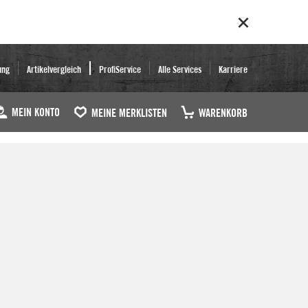
ung
Artikelvergleich
ProfiService
Alle Services
Karriere
MEIN KONTO
MEINE MERKLISTEN
WARENKORB