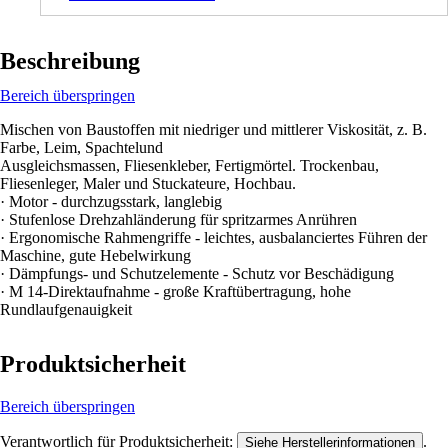
Beschreibung
Bereich überspringen
Mischen von Baustoffen mit niedriger und mittlerer Viskosität, z. B.
Farbe, Leim, Spachtelund
Ausgleichsmassen, Fliesenkleber, Fertigmörtel. Trockenbau,
Fliesenleger, Maler und Stuckateure, Hochbau.
· Motor - durchzugsstark, langlebig
· Stufenlose Drehzahländerung für spritzarmes Anrühren
· Ergonomische Rahmengriffe - leichtes, ausbalanciertes Führen der
Maschine, gute Hebelwirkung
· Dämpfungs- und Schutzelemente - Schutz vor Beschädigung
· M 14-Direktaufnahme - große Kraftübertragung, hohe
Rundlaufgenauigkeit
Produktsicherheit
Bereich überspringen
Verantwortlich für Produktsicherheit:
.
Siehe Herstellerinformationen