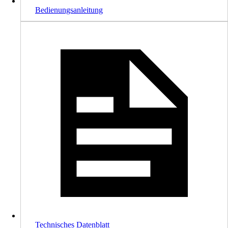
Bedienungsanleitung
Technisches Datenblatt