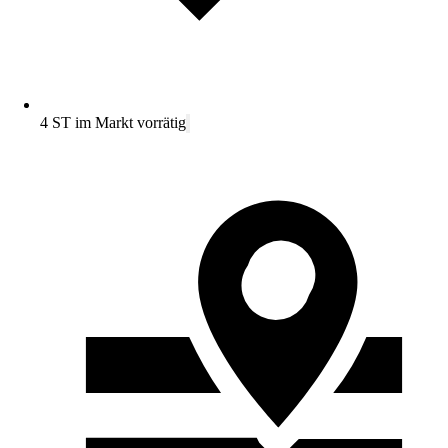
4 ST im Markt vorrätig