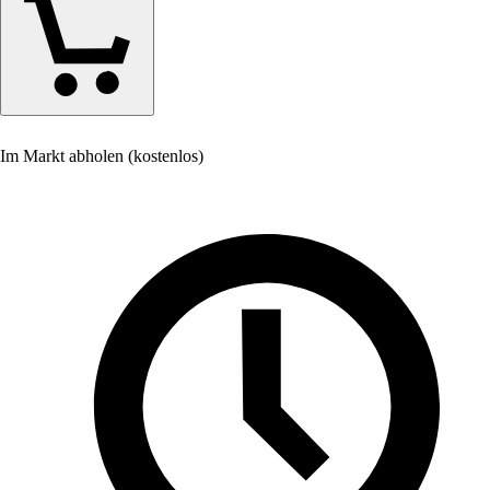
Im Markt abholen (kostenlos)