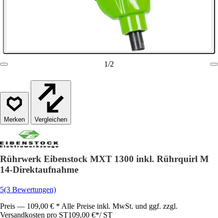
1
/
2
Vergleichen
Rührwerk Eibenstock MXT 1300 inkl. Rührquirl M
14-Direktaufnahme
5
(3 Bewertungen)
Preis — 109,00 € * Alle Preise inkl. MwSt. und ggf. zzgl.
Versandkosten pro ST
109,00 €
*
/
ST