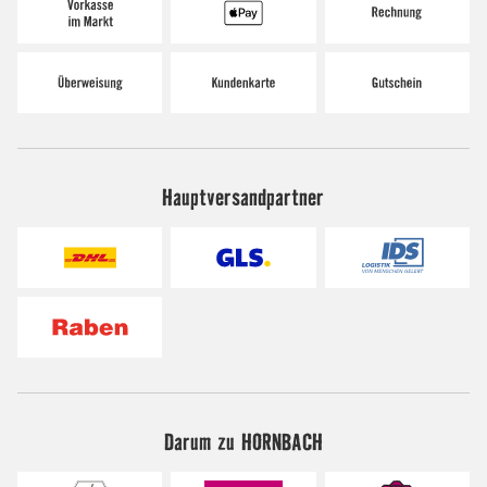
Hauptversandpartner
Darum zu HORNBACH