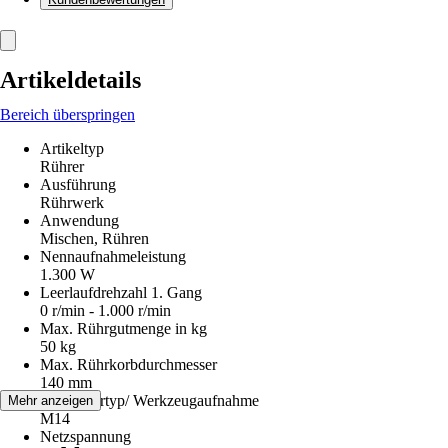
Artikeldetails
Bereich überspringen
Artikeltyp
Rührer
Ausführung
Rührwerk
Anwendung
Mischen, Rühren
Nennaufnahmeleistung
1.300 W
Leerlaufdrehzahl 1. Gang
0 r/min - 1.000 r/min
Max. Rührgutmenge in kg
50 kg
Max. Rührkorbdurchmesser
140 mm
Bohrfuttertyp/ Werkzeugaufnahme
Mehr anzeigen
M14
Netzspannung