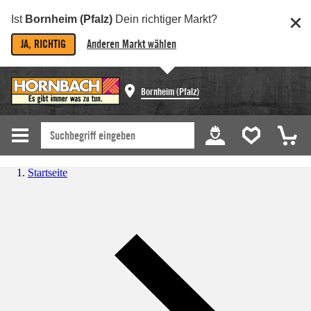
Ist
Bornheim (Pfalz)
Dein richtiger Markt?
JA, RICHTIG
Anderen Markt wählen
Bornheim (Pfalz)
Startseite