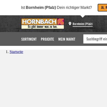
JA, 
Ist
Bornheim (Pfalz)
Dein richtiger Markt?
Bornheim (Pfalz)
SORTIMENT
PROJEKTE
MEIN MARKT
Startseite