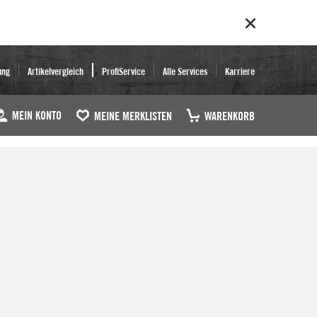
ung
Artikelvergleich
ProfiService
Alle Services
Karriere
MEIN KONTO
MEINE MERKLISTEN
WARENKORB