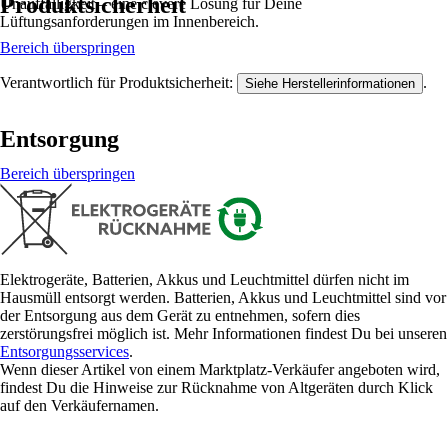
Produktsicherheit
Unauffälligkeit – eine clevere Lösung für Deine
Lüftungsanforderungen im Innenbereich.
Bereich überspringen
Verantwortlich für Produktsicherheit:
.
Siehe Herstellerinformationen
Entsorgung
Bereich überspringen
Elektrogeräte, Batterien, Akkus und Leuchtmittel dürfen nicht im
Hausmüll entsorgt werden. Batterien, Akkus und Leuchtmittel sind vor
der Entsorgung aus dem Gerät zu entnehmen, sofern dies
zerstörungsfrei möglich ist. Mehr Informationen findest Du bei unseren
Entsorgungsservices
.
Wenn dieser Artikel von einem Marktplatz-Verkäufer angeboten wird,
findest Du die Hinweise zur Rücknahme von Altgeräten durch Klick
auf den Verkäufernamen.