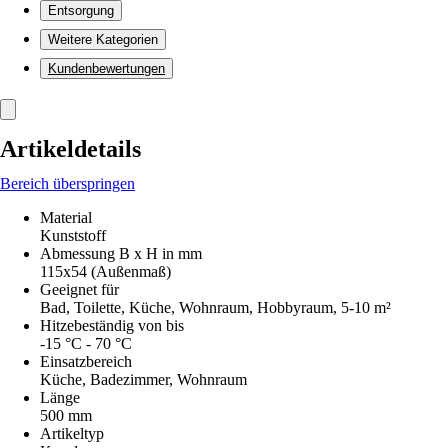
Entsorgung
Weitere Kategorien
Kundenbewertungen
Artikeldetails
Bereich überspringen
Material
Kunststoff
Abmessung B x H in mm
115x54 (Außenmaß)
Geeignet für
Bad, Toilette, Küche, Wohnraum, Hobbyraum, 5-10 m²
Hitzebeständig von bis
-15 °C - 70 °C
Einsatzbereich
Küche, Badezimmer, Wohnraum
Länge
500 mm
Artikeltyp