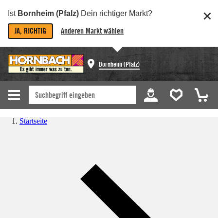
Ist
Bornheim (Pfalz)
Dein richtiger Markt?
JA, RICHTIG
Anderen Markt wählen
Bornheim (Pfalz)
Startseite