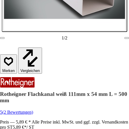
1
/
2
Vergleichen
Rotheigner Flachkanal weiß 111mm x 54 mm L = 500
mm
5
(2 Bewertungen)
Preis — 5,89 € * Alle Preise inkl. MwSt. und ggf. zzgl. Versandkosten
pro ST
5,89 €
*
/
ST