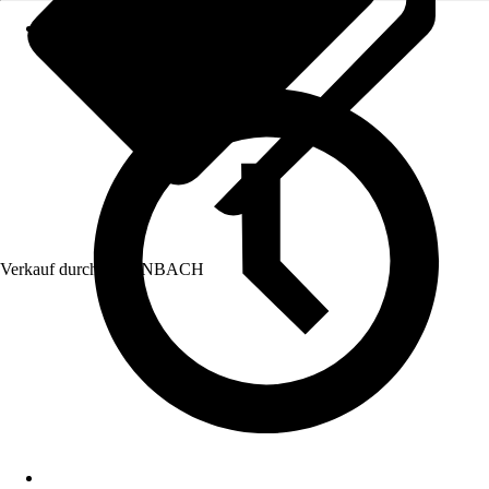
Verkauf durch:
HORNBACH