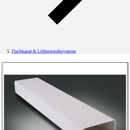
Flachkanal & Lüftungsrohrsysteme