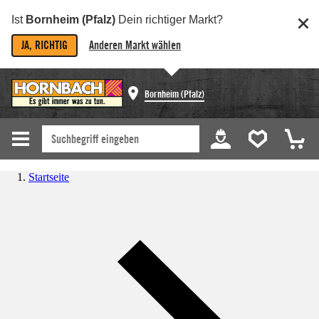
Ist
Bornheim (Pfalz)
Dein richtiger Markt?
JA, RICHTIG
Anderen Markt wählen
Bornheim (Pfalz)
Startseite