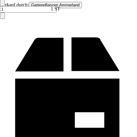
Verkauf durch:
Gartenpflanzen Ammerland
1 ST