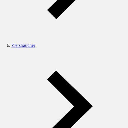
Ziersträucher