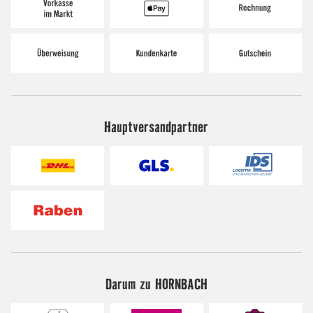
Hauptversandpartner
Darum zu HORNBACH