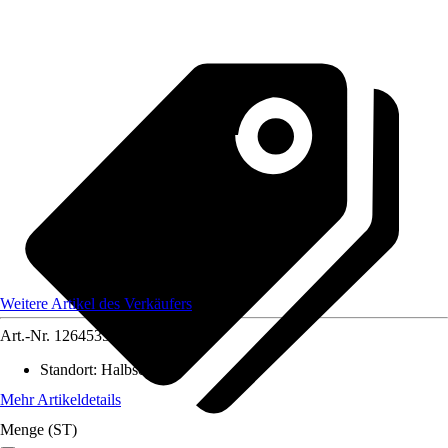
Weitere Artikel des Verkäufers
Art.-Nr.
12645359
Standort
:
Halbschatten
Mehr Artikeldetails
Menge (ST)