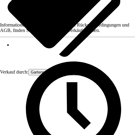
Informationen des Verkäufers, wie z. B. Rückgabebedingungen und
AGB, finden Sie bei Klick auf den Verkäufernamen.
Verkauf durch:
Gartenpflanzen Ammerland