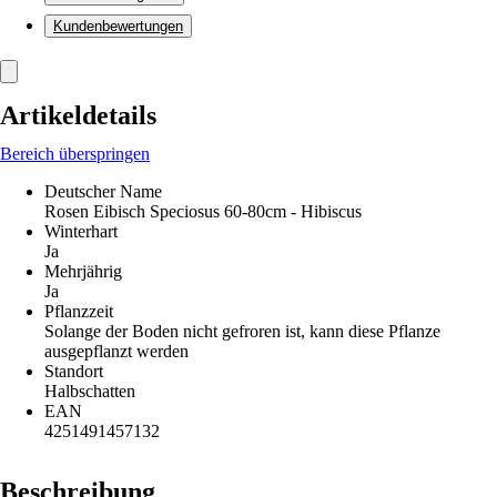
Kundenbewertungen
Artikeldetails
Bereich überspringen
Deutscher Name
Rosen Eibisch Speciosus 60-80cm - Hibiscus
Winterhart
Ja
Mehrjährig
Ja
Pflanzzeit
Solange der Boden nicht gefroren ist, kann diese Pflanze
ausgepflanzt werden
Standort
Halbschatten
EAN
4251491457132
Beschreibung