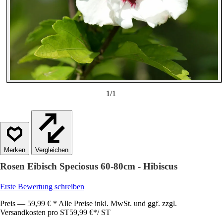
1
/
1
Vergleichen
Rosen Eibisch Speciosus 60-80cm - Hibiscus
Erste Bewertung schreiben
Preis — 59,99 € * Alle Preise inkl. MwSt. und ggf. zzgl.
Versandkosten pro ST
59,99 €
*
/
ST