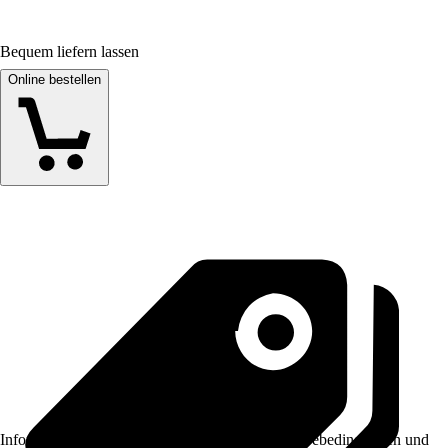
Bequem liefern lassen
Online bestellen
Informationen des Verkäufers, wie z. B. Rückgabebedingungen und