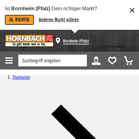
Ist
Bornheim (Pfalz)
Dein richtiger Markt?
JA, RICHTIG
Anderen Markt wählen
Bornheim (Pfalz)
Startseite