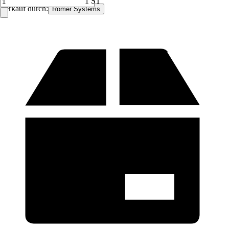
1 ST
Verkauf durch:
Römer Systems