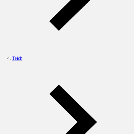
Teich