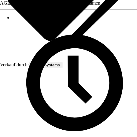
AGB, finden Sie bei Klick auf den Verkäufernamen.
Verkauf durch:
Römer Systems