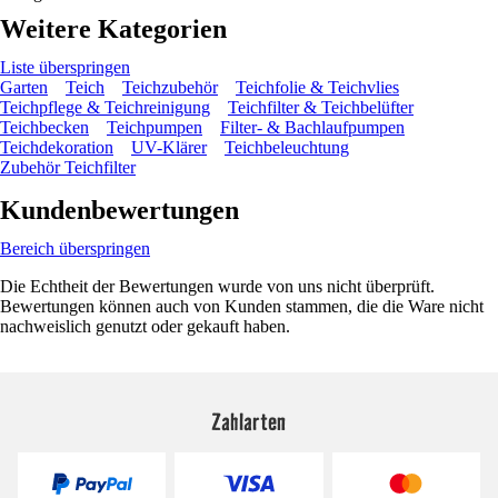
Weitere Kategorien
Liste überspringen
Garten
Teich
Teichzubehör
Teichfolie & Teichvlies
Teichpflege & Teichreinigung
Teichfilter & Teichbelüfter
Teichbecken
Teichpumpen
Filter- & Bachlaufpumpen
Teichdekoration
UV-Klärer
Teichbeleuchtung
Zubehör Teichfilter
Kundenbewertungen
Bereich überspringen
Die Echtheit der Bewertungen wurde von uns nicht überprüft.
Bewertungen können auch von Kunden stammen, die die Ware nicht
nachweislich genutzt oder gekauft haben.
Zahlarten