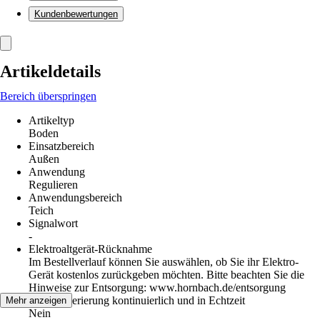
Kundenbewertungen
Artikeldetails
Bereich überspringen
Artikeltyp
Boden
Einsatzbereich
Außen
Anwendung
Regulieren
Anwendungsbereich
Teich
Signalwort
-
Elektroaltgerät-Rücknahme
Im Bestellverlauf können Sie auswählen, ob Sie ihr Elektro-
Gerät kostenlos zurückgeben möchten. Bitte beachten Sie die
Hinweise zur Entsorgung: www.hornbach.de/entsorgung
Datengenerierung kontinuierlich und in Echtzeit
Mehr anzeigen
Nein