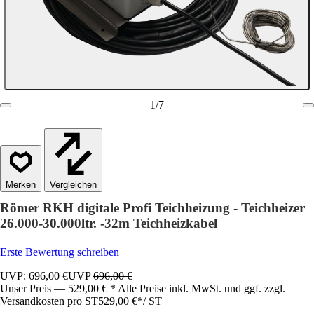
1
/
7
Vergleichen
Römer RKH digitale Profi Teichheizung - Teichheizer
26.000-30.000ltr. -32m Teichheizkabel
Erste Bewertung schreiben
UVP: 696,00 €
UVP
696,00 €
Unser Preis — 529,00 € * Alle Preise inkl. MwSt. und ggf. zzgl.
Versandkosten pro ST
529,00 €
*
/
ST