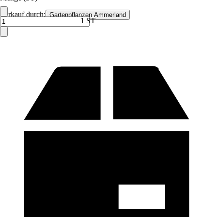
Verkauf durch:
Gartenpflanzen Ammerland
1 ST