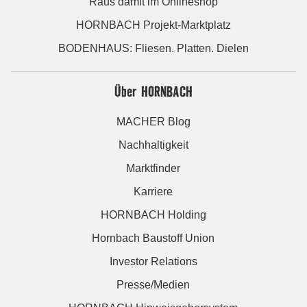
Raus damit im Onlineshop
HORNBACH Projekt-Marktplatz
BODENHAUS: Fliesen. Platten. Dielen
Über HORNBACH
MACHER Blog
Nachhaltigkeit
Marktfinder
Karriere
HORNBACH Holding
Hornbach Baustoff Union
Investor Relations
Presse/Medien