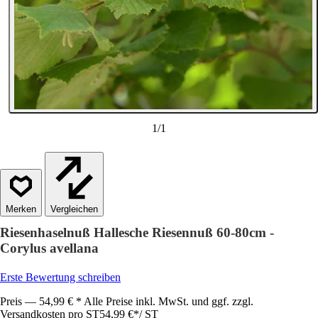
1
/
1
Vergleichen
Riesenhaselnuß Hallesche Riesennuß 60-80cm -
Corylus avellana
Erste Bewertung schreiben
Preis — 54,99 € * Alle Preise inkl. MwSt. und ggf. zzgl.
Versandkosten pro ST
54,99 €
*
/
ST