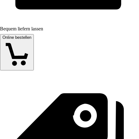
Bequem liefern lassen
Online bestellen