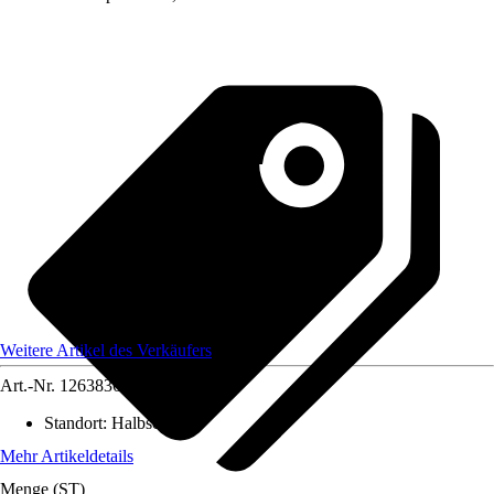
Weitere Artikel des Verkäufers
Art.-Nr.
12638361
Standort
:
Halbschatten
Mehr Artikeldetails
Menge (ST)