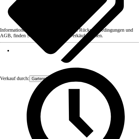
Informationen des Verkäufers, wie z. B. Rückgabebedingungen und
AGB, finden Sie bei Klick auf den Verkäufernamen.
Verkauf durch:
Gartenpflanzen Ammerland