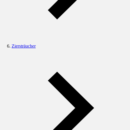
Ziersträucher