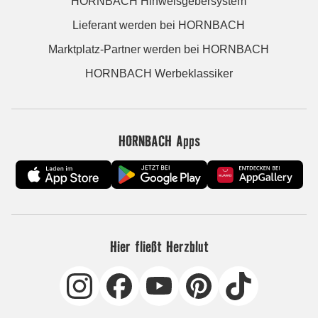
HORNBACH Hinweisgebersystem
Lieferant werden bei HORNBACH
Marktplatz-Partner werden bei HORNBACH
HORNBACH Werbeklassiker
HORNBACH Apps
Hier fließt Herzblut