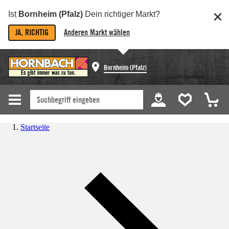
Ist
Bornheim (Pfalz)
Dein richtiger Markt?
JA, RICHTIG
Anderen Markt wählen
Bornheim (Pfalz)
Startseite