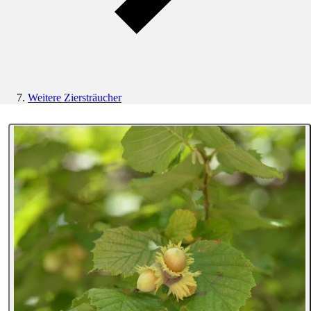
Weitere Ziersträucher