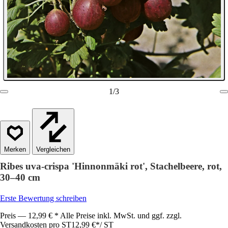
1
/
3
Vergleichen
Ribes uva-crispa 'Hinnonmäki rot', Stachelbeere, rot,
30–40 cm
Erste Bewertung schreiben
Preis — 12,99 € * Alle Preise inkl. MwSt. und ggf. zzgl.
Versandkosten pro ST
12,99 €
*
/
ST