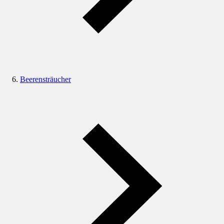
Beerensträucher