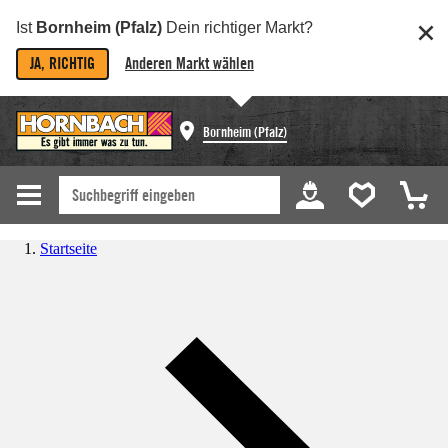
Ist
Bornheim (Pfalz)
Dein richtiger Markt?
JA, RICHTIG
Anderen Markt wählen
Bornheim (Pfalz)
Startseite