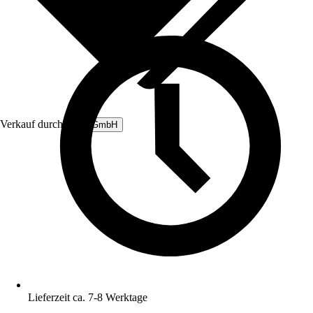
Verkauf durch:
B&L GmbH
Lieferzeit ca. 7-8 Werktage