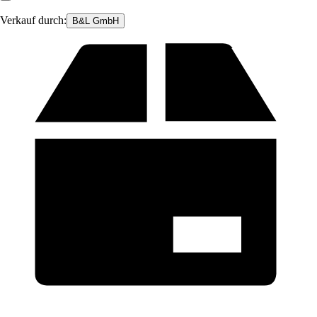
Verkauf durch:
B&L GmbH