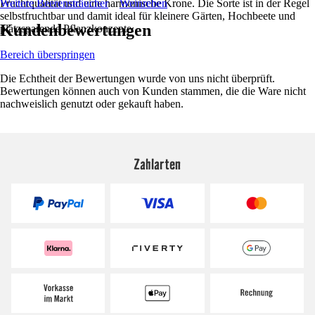
Fruchtqualität und eine harmonische Krone. Die Sorte ist in der Regel
Weitere Beerensträucher
Weinreben
selbstfruchtbar und damit ideal für kleinere Gärten, Hochbeete und
Kundenbewertungen
platzsparende Pflanzkonzepte.
Bereich überspringen
Die Echtheit der Bewertungen wurde von uns nicht überprüft.
Bewertungen können auch von Kunden stammen, die die Ware nicht
nachweislich genutzt oder gekauft haben.
Zahlarten