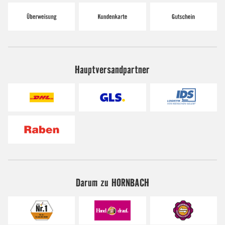
Hauptversandpartner
Darum zu HORNBACH