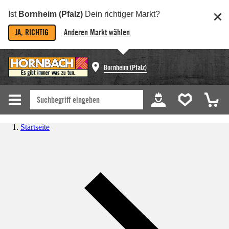
Ist
Bornheim (Pfalz)
Dein richtiger Markt?
JA, RICHTIG
Anderen Markt wählen
Bornheim (Pfalz)
Startseite