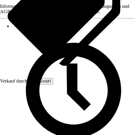
Informationen des Verkäufers, wie z. B. Rückgabebedingungen und
AGB, finden Sie bei Klick auf den Verkäufernamen.
Verkauf durch:
B&L GmbH