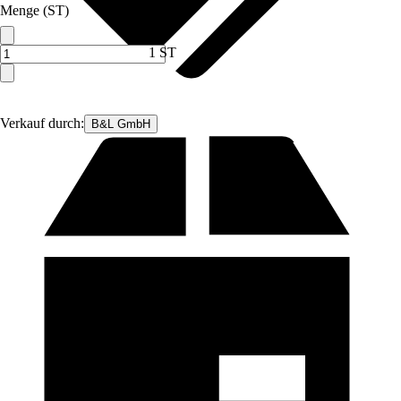
Menge (ST)
1 ST
Verkauf durch:
B&L GmbH