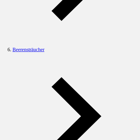
Beerensträucher