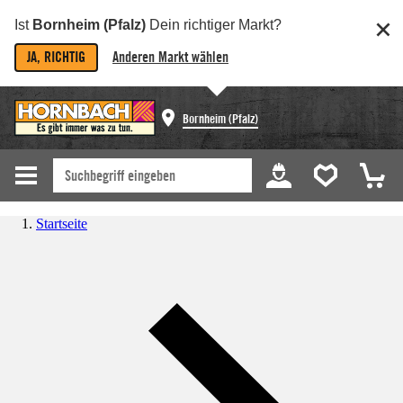
Ist
Bornheim (Pfalz)
Dein richtiger Markt?
JA, RICHTIG
Anderen Markt wählen
Bornheim (Pfalz)
Startseite