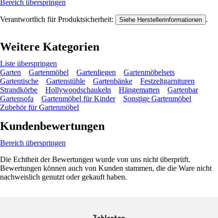
Bereich überspringen
Verantwortlich für Produktsicherheit:
.
Siehe Herstellerinformationen
Weitere Kategorien
Liste überspringen
Garten
Gartenmöbel
Gartenliegen
Gartenmöbelsets
Gartentische
Gartenstühle
Gartenbänke
Festzeltgarnituren
Strandkörbe
Hollywoodschaukeln
Hängematten
Gartenbar
Gartensofa
Gartenmöbel für Kinder
Sonstige Gartenmöbel
Zubehör für Gartenmöbel
Kundenbewertungen
Bereich überspringen
Die Echtheit der Bewertungen wurde von uns nicht überprüft.
Bewertungen können auch von Kunden stammen, die die Ware nicht
nachweislich genutzt oder gekauft haben.