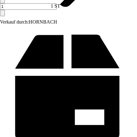
1 ST
Verkauf durch:
HORNBACH