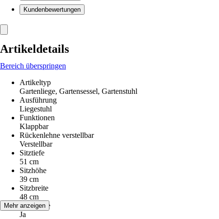
Kundenbewertungen
Artikeldetails
Bereich überspringen
Artikeltyp
Gartenliege, Gartensessel, Gartenstuhl
Ausführung
Liegestuhl
Funktionen
Klappbar
Rückenlehne verstellbar
Verstellbar
Sitztiefe
51 cm
Sitzhöhe
39 cm
Sitzbreite
48 cm
Armlehne
Mehr anzeigen
Ja