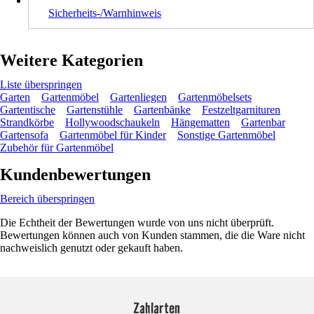
Sicherheits-/Warnhinweis
Weitere Kategorien
Liste überspringen
Garten
Gartenmöbel
Gartenliegen
Gartenmöbelsets
Gartentische
Gartenstühle
Gartenbänke
Festzeltgarnituren
Strandkörbe
Hollywoodschaukeln
Hängematten
Gartenbar
Gartensofa
Gartenmöbel für Kinder
Sonstige Gartenmöbel
Zubehör für Gartenmöbel
Kundenbewertungen
Bereich überspringen
Die Echtheit der Bewertungen wurde von uns nicht überprüft.
Bewertungen können auch von Kunden stammen, die die Ware nicht
nachweislich genutzt oder gekauft haben.
Zahlarten