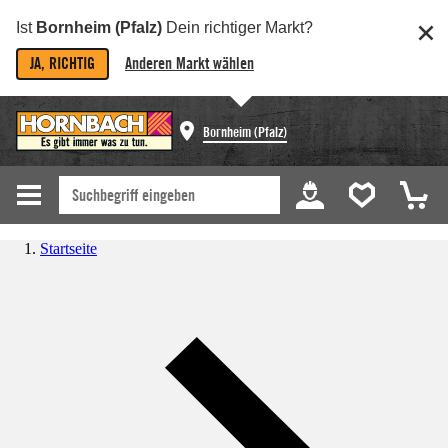
Ist
Bornheim (Pfalz)
Dein richtiger Markt?
JA, RICHTIG
Anderen Markt wählen
Bornheim (Pfalz)
Startseite