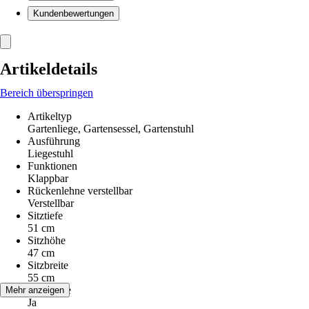
Kundenbewertungen
Artikeldetails
Bereich überspringen
Artikeltyp
Gartenliege, Gartensessel, Gartenstuhl
Ausführung
Liegestuhl
Funktionen
Klappbar
Rückenlehne verstellbar
Verstellbar
Sitztiefe
51 cm
Sitzhöhe
47 cm
Sitzbreite
55 cm
Armlehne
Mehr anzeigen
Ja