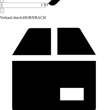
1 ST
Verkauf durch:
HORNBACH