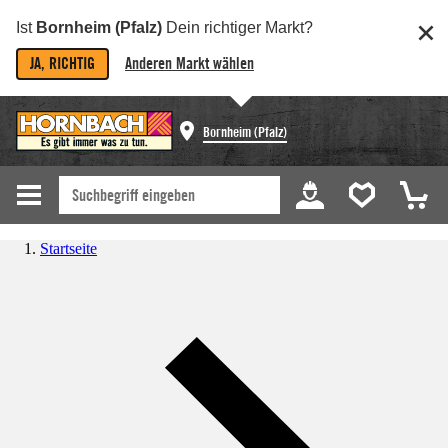
Ist
Bornheim (Pfalz)
Dein richtiger Markt?
JA, RICHTIG
Anderen Markt wählen
Bornheim (Pfalz)
Startseite