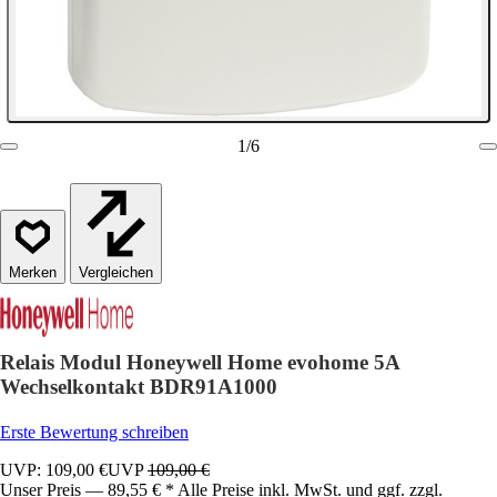
1
/
6
Vergleichen
Relais Modul Honeywell Home evohome 5A
Wechselkontakt BDR91A1000
Erste Bewertung schreiben
UVP: 109,00 €
UVP
109,00 €
Unser Preis — 89,55 € * Alle Preise inkl. MwSt. und ggf. zzgl.