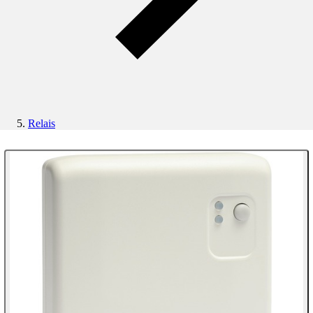
Relais