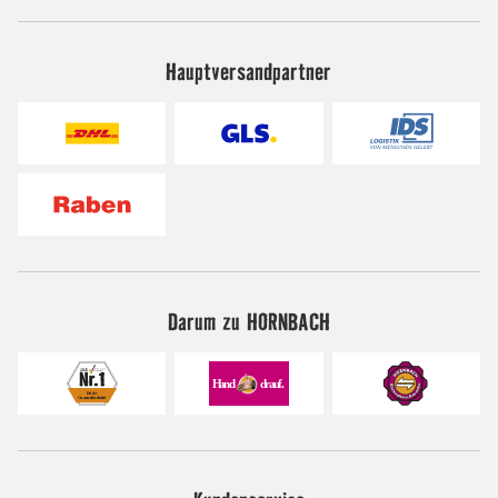
Hauptversandpartner
Darum zu HORNBACH