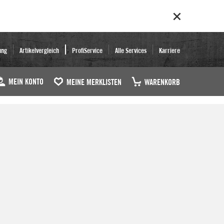
ung
Artikelvergleich
ProfiService
Alle Services
Karriere
MEIN KONTO
MEINE MERKLISTEN
WARENKORB