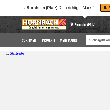
JA, 
Ist
Bornheim (Pfalz)
Dein richtiger Markt?
Bornheim (Pfalz)
SORTIMENT
PROJEKTE
MEIN MARKT
Startseite