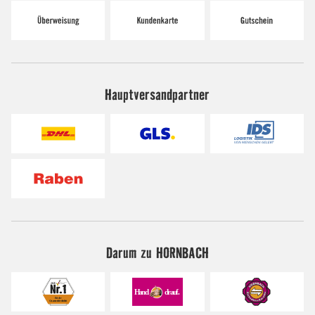
Hauptversandpartner
Darum zu HORNBACH