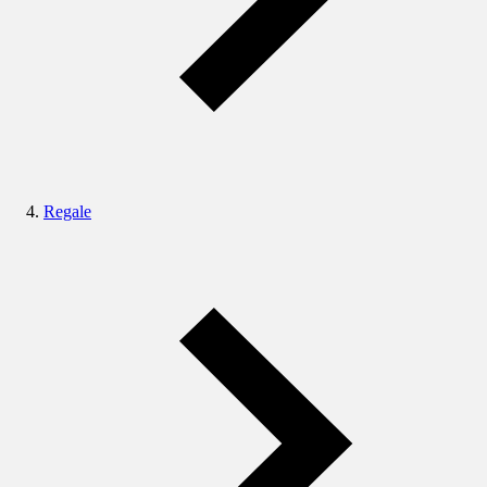
Regale