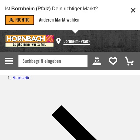
Ist
Bornheim (Pfalz)
Dein richtiger Markt?
JA, RICHTIG
Anderen Markt wählen
Bornheim (Pfalz)
Startseite