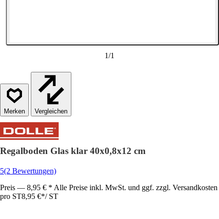
1
/
1
Vergleichen
Regalboden Glas klar 40x0,8x12 cm
5
(2 Bewertungen)
Preis — 8,95 € * Alle Preise inkl. MwSt. und ggf. zzgl. Versandkosten
pro ST
8,95 €
*
/
ST