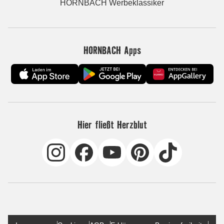
HORNBACH Werbeklassiker
HORNBACH Apps
Hier fließt Herzblut