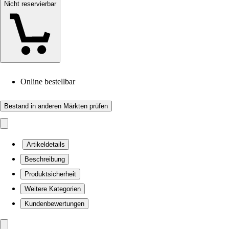
Nicht reservierbar
Online bestellbar
Bestand in anderen Märkten prüfen
Artikeldetails
Beschreibung
Produktsicherheit
Weitere Kategorien
Kundenbewertungen