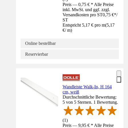
Preis — 0,75 € * Alle Preise
inkl. MwSt. und ggf. zzgl.
Versandkosten pro ST
0,75 €
*
/
ST
Entspricht 5,17 € pro m
(
5,17
€
/
m
)
Online bestellbar
Reservierbar
Wandleiste Walk-In, H 164
cm, weiß
Durchschnittliche Bewertung:
5 von 5 Sternen. 1 Bewertung.
(
1
)
Preis — 9,95 € * Alle Preise