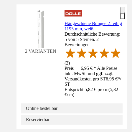
Hängeschiene Bungee 2-reihig
1195 mm, weiß
Durchschnittliche Bewertung:
5 von 5 Sternen. 2
Bewertungen.
2 VARIANTEN
(
2
)
Preis — 6,95 € * Alle Preise
inkl. MwSt. und ggf. zzgl.
Versandkosten pro ST
6,95 €
*
/
ST
Entspricht 5,82 € pro m
(
5,82
€
/
m
)
Online bestellbar
Reservierbar