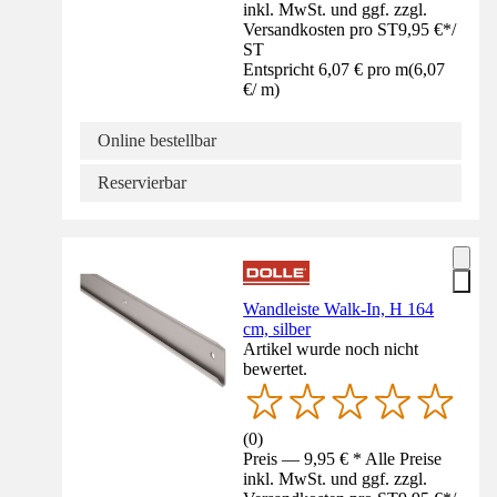
inkl. MwSt. und ggf. zzgl.
Versandkosten pro ST
9,95 €
*
/
ST
Entspricht 6,07 € pro m
(
6,07
€
/
m
)
Online bestellbar
Reservierbar
Wandleiste Walk-In, H 164
cm, silber
Artikel wurde noch nicht
bewertet.
(
0
)
Preis — 9,95 € * Alle Preise
inkl. MwSt. und ggf. zzgl.