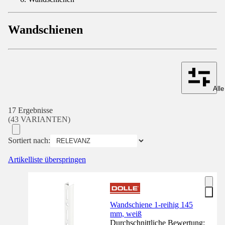
Wandschienen
Alle
17 Ergebnisse
(43 VARIANTEN)
Sortiert nach:
Artikelliste überspringen
Wandschiene 1-reihig 145
mm, weiß
Durchschnittliche Bewertung: