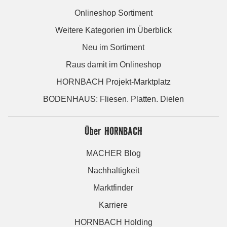
Onlineshop Sortiment
Weitere Kategorien im Überblick
Neu im Sortiment
Raus damit im Onlineshop
HORNBACH Projekt-Marktplatz
BODENHAUS: Fliesen. Platten. Dielen
Über HORNBACH
MACHER Blog
Nachhaltigkeit
Marktfinder
Karriere
HORNBACH Holding