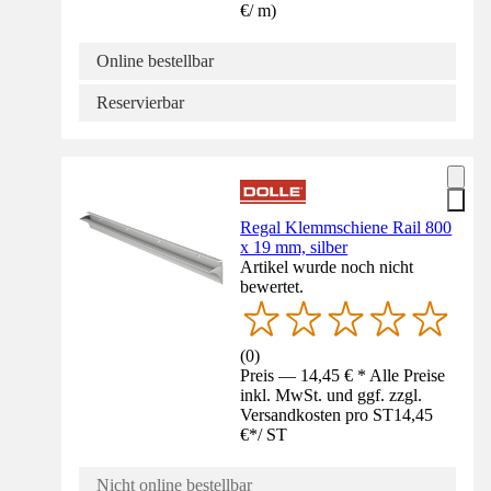
€
/
m
)
Online bestellbar
Reservierbar
Regal Klemmschiene Rail 800
x 19 mm, silber
Artikel wurde noch nicht
bewertet.
(
0
)
Preis — 14,45 € * Alle Preise
inkl. MwSt. und ggf. zzgl.
Versandkosten pro ST
14,45
€
*
/
ST
Nicht online bestellbar