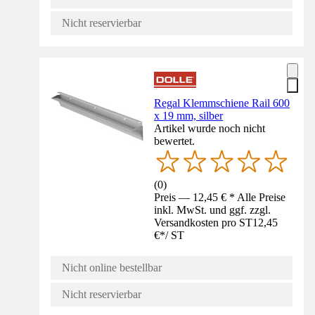
Nicht reservierbar
Regal Klemmschiene Rail 600
x 19 mm, silber
Artikel wurde noch nicht
bewertet.
(
0
)
Preis — 12,45 € * Alle Preise
inkl. MwSt. und ggf. zzgl.
Versandkosten pro ST
12,45
€
*
/
ST
Nicht online bestellbar
Nicht reservierbar