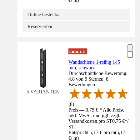
€
/
m
)
Online bestellbar
Reservierbar
Wandschiene 1-reihig 145
mm, schwarz
Durchschnittliche Bewertung:
4.8 von 5 Sternen. 8
Bewertungen.
5 VARIANTEN
(
8
)
Preis — 0,75 € * Alle Preise
inkl. MwSt. und ggf. zzgl.
Versandkosten pro ST
0,75 €
*
/
ST
Entspricht 5,17 € pro m
(
5,17
€
/
m
)