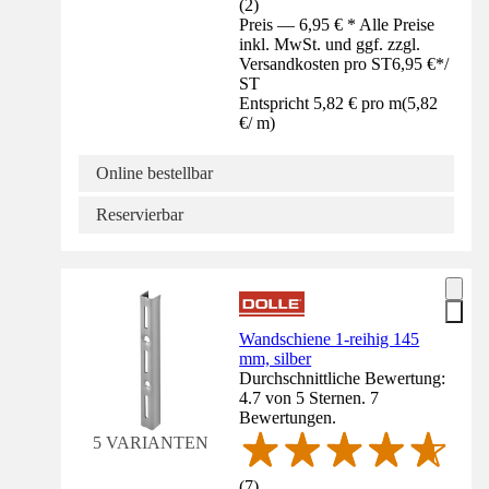
(
2
)
Preis — 6,95 € * Alle Preise
inkl. MwSt. und ggf. zzgl.
Versandkosten pro ST
6,95 €
*
/
ST
Entspricht 5,82 € pro m
(
5,82
€
/
m
)
Online bestellbar
Reservierbar
Wandschiene 1-reihig 145
mm, silber
Durchschnittliche Bewertung:
4.7 von 5 Sternen. 7
Bewertungen.
5 VARIANTEN
(
7
)