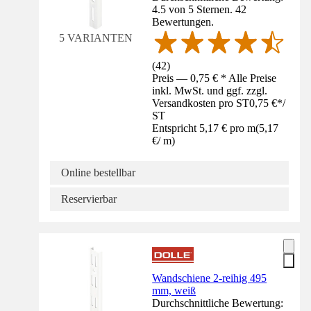
4.5 von 5 Sternen. 42
Bewertungen.
5 VARIANTEN
(
42
)
Preis — 0,75 € * Alle Preise
inkl. MwSt. und ggf. zzgl.
Versandkosten pro ST
0,75 €
*
/
ST
Entspricht 5,17 € pro m
(
5,17
€
/
m
)
Online bestellbar
Reservierbar
Wandschiene 2-reihig 495
mm, weiß
Durchschnittliche Bewertung: