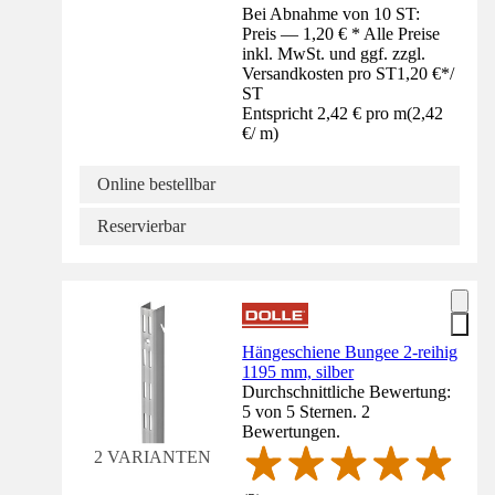
Bei Abnahme von 10 ST:
Preis — 1,20 € * Alle Preise
inkl. MwSt. und ggf. zzgl.
Versandkosten pro ST
1,20 €
*
/
ST
Entspricht 2,42 € pro m
(
2,42
€
/
m
)
Online bestellbar
Reservierbar
Hängeschiene Bungee 2-reihig
1195 mm, silber
Durchschnittliche Bewertung:
5 von 5 Sternen. 2
Bewertungen.
2 VARIANTEN