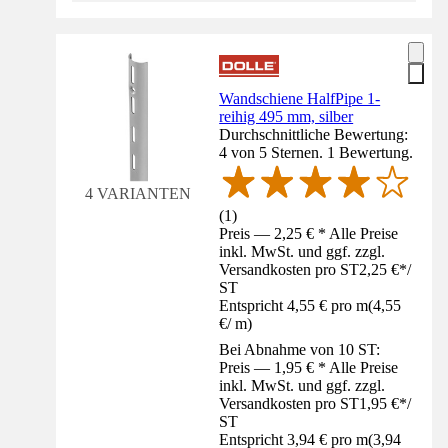
Wandschiene HalfPipe 1-
reihig 495 mm, silber
Durchschnittliche Bewertung:
4 von 5 Sternen. 1 Bewertung.
4 VARIANTEN
(
1
)
Preis — 2,25 € * Alle Preise
inkl. MwSt. und ggf. zzgl.
Versandkosten pro ST
2,25 €
*
/
ST
Entspricht 4,55 € pro m
(
4,55
€
/
m
)
Bei Abnahme von 10 ST:
Preis — 1,95 € * Alle Preise
inkl. MwSt. und ggf. zzgl.
Versandkosten pro ST
1,95 €
*
/
ST
Entspricht 3,94 € pro m
(
3,94