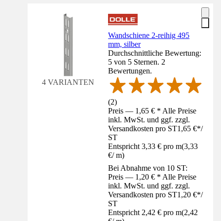
Wandschiene 2-reihig 495
mm, silber
Durchschnittliche Bewertung:
5 von 5 Sternen. 2
Bewertungen.
4 VARIANTEN
(
2
)
Preis — 1,65 € * Alle Preise
inkl. MwSt. und ggf. zzgl.
Versandkosten pro ST
1,65 €
*
/
ST
Entspricht 3,33 € pro m
(
3,33
€
/
m
)
Bei Abnahme von 10 ST:
Preis — 1,20 € * Alle Preise
inkl. MwSt. und ggf. zzgl.
Versandkosten pro ST
1,20 €
*
/
ST
Entspricht 2,42 € pro m
(
2,42