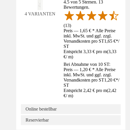
4.5 von 5 Sternen. 13
Bewertungen.
4 VARIANTEN
(
13
)
Preis — 1,65 € * Alle Preise
inkl. MwSt. und ggf. zzgl.
Versandkosten pro ST
1,65 €
*
/
ST
Entspricht 3,33 € pro m
(
3,33
€
/
m
)
Bei Abnahme von 10 ST:
Preis — 1,20 € * Alle Preise
inkl. MwSt. und ggf. zzgl.
Versandkosten pro ST
1,20 €
*
/
ST
Entspricht 2,42 € pro m
(
2,42
€
/
m
)
Online bestellbar
Reservierbar