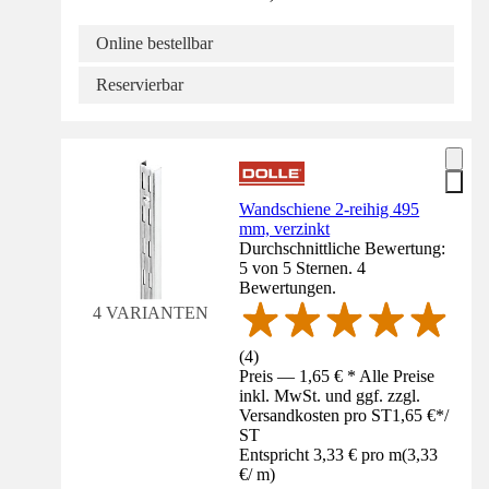
Online bestellbar
Reservierbar
Wandschiene 2-reihig 495
mm, verzinkt
Durchschnittliche Bewertung:
5 von 5 Sternen. 4
Bewertungen.
4 VARIANTEN
(
4
)
Preis — 1,65 € * Alle Preise
inkl. MwSt. und ggf. zzgl.
Versandkosten pro ST
1,65 €
*
/
ST
Entspricht 3,33 € pro m
(
3,33
€
/
m
)