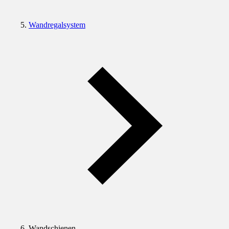
Wandregalsystem
Wandschienen