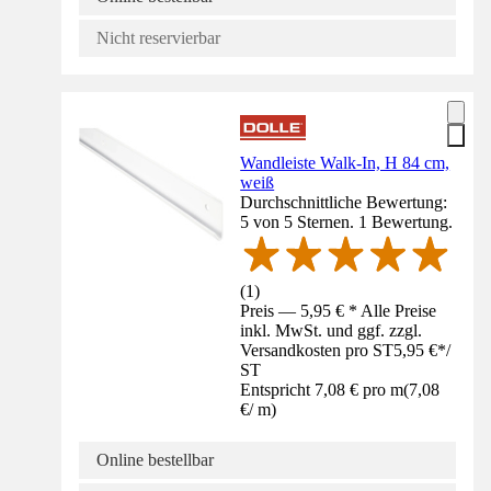
Nicht reservierbar
Wandleiste Walk-In, H 84 cm,
weiß
Durchschnittliche Bewertung:
5 von 5 Sternen. 1 Bewertung.
(
1
)
Preis — 5,95 € * Alle Preise
inkl. MwSt. und ggf. zzgl.
Versandkosten pro ST
5,95 €
*
/
ST
Entspricht 7,08 € pro m
(
7,08
€
/
m
)
Online bestellbar