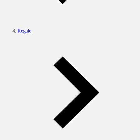
Regale