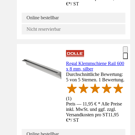
€
*
/
ST
Online bestellbar
Nicht reservierbar
Regal Klemmschiene Rail 600
x 8 mm, silber
Durchschnittliche Bewertung:
5 von 5 Sternen. 1 Bewertung.
(
1
)
Preis — 11,95 € * Alle Preise
inkl. MwSt. und ggf. zzgl.
Versandkosten pro ST
11,95
€
*
/
ST
Online bestellbar