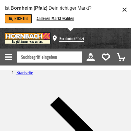
Ist
Bornheim (Pfalz)
Dein richtiger Markt?
JA, RICHTIG
Anderen Markt wählen
Bornheim (Pfalz)
Startseite