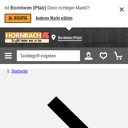
Ist
Bornheim (Pfalz)
Dein richtiger Markt?
JA, RICHTIG
Anderen Markt wählen
Bornheim (Pfalz)
Startseite