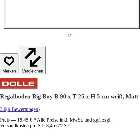
1
/
1
Vergleichen
Regalboden Big Boy B 90 x T 25 x H 5 cm weiß, Matt
3.8
(9 Bewertungen)
Preis — 18,45 € * Alle Preise inkl. MwSt. und ggf. zzgl.
Versandkosten pro ST
18,45 €
*
/
ST