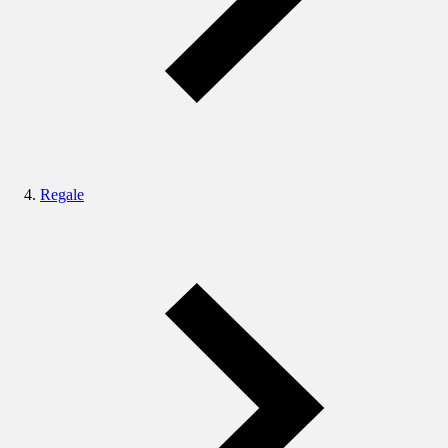
Regale