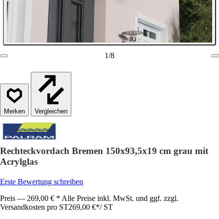
1
/
8
Vergleichen
Rechteckvordach Bremen 150x93,5x19 cm grau mit
Acrylglas
Erste Bewertung schreiben
Preis — 269,00 € * Alle Preise inkl. MwSt. und ggf. zzgl.
Versandkosten pro ST
269,00 €
*
/
ST