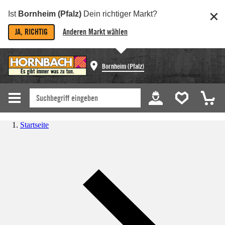
Ist
Bornheim (Pfalz)
Dein richtiger Markt?
JA, RICHTIG
Anderen Markt wählen
Bornheim (Pfalz)
Startseite