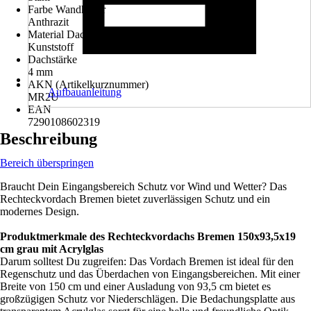
Farbe Wandhalter
Anthrazit
Material Dach
Kunststoff
Dachstärke
4 mm
AKN (Artikelkurznummer)
Aufbauanleitung
MR2U
EAN
7290108602319
Beschreibung
Bereich überspringen
Braucht Dein Eingangsbereich Schutz vor Wind und Wetter? Das
Rechteckvordach Bremen bietet zuverlässigen Schutz und ein
modernes Design.
Produktmerkmale des Rechteckvordachs Bremen 150x93,5x19
cm grau mit Acrylglas
Darum solltest Du zugreifen: Das Vordach Bremen ist ideal für den
Regenschutz und das Überdachen von Eingangsbereichen. Mit einer
Breite von 150 cm und einer Ausladung von 93,5 cm bietet es
großzügigen Schutz vor Niederschlägen. Die Bedachungsplatte aus