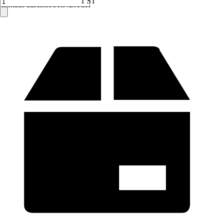
1 ST
Verkauf durch:
HORNBACH