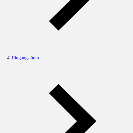
Eingangstüren