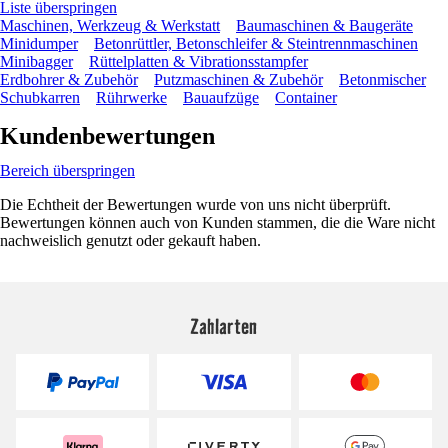
Liste überspringen
Maschinen, Werkzeug & Werkstatt
Baumaschinen & Baugeräte
Minidumper
Betonrüttler, Betonschleifer & Steintrennmaschinen
Minibagger
Rüttelplatten & Vibrationsstampfer
Erdbohrer & Zubehör
Putzmaschinen & Zubehör
Betonmischer
Schubkarren
Rührwerke
Bauaufzüge
Container
Kundenbewertungen
Bereich überspringen
Die Echtheit der Bewertungen wurde von uns nicht überprüft.
Bewertungen können auch von Kunden stammen, die die Ware nicht
nachweislich genutzt oder gekauft haben.
Zahlarten