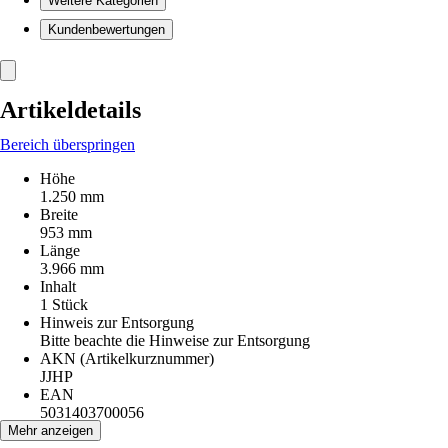
Weitere Kategorien
Kundenbewertungen
Artikeldetails
Bereich überspringen
Höhe
1.250 mm
Breite
953 mm
Länge
3.966 mm
Inhalt
1 Stück
Hinweis zur Entsorgung
Bitte beachte die Hinweise zur Entsorgung
AKN (Artikelkurznummer)
JJHP
EAN
5031403700056
Mehr anzeigen