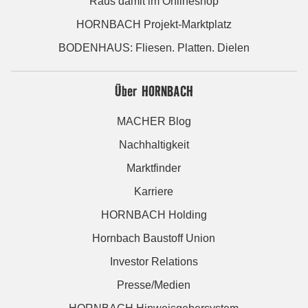
Raus damit im Onlineshop
HORNBACH Projekt-Marktplatz
BODENHAUS: Fliesen. Platten. Dielen
Über HORNBACH
MACHER Blog
Nachhaltigkeit
Marktfinder
Karriere
HORNBACH Holding
Hornbach Baustoff Union
Investor Relations
Presse/Medien