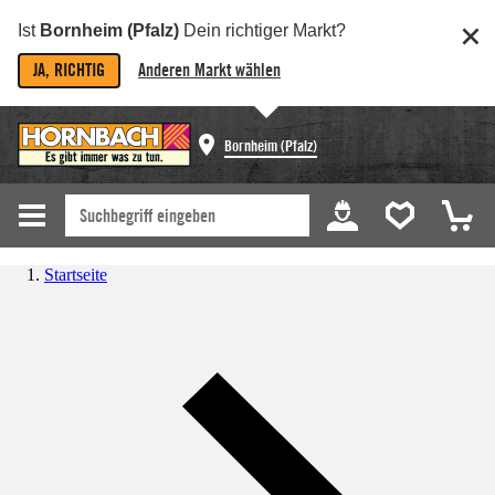
Ist
Bornheim (Pfalz)
Dein richtiger Markt?
JA, RICHTIG
Anderen Markt wählen
Bornheim (Pfalz)
Startseite