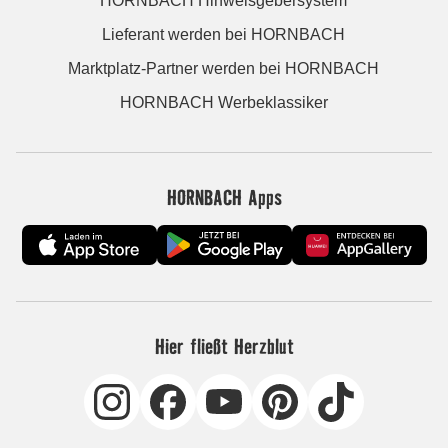
HORNBACH Hinweisgebersystem
Lieferant werden bei HORNBACH
Marktplatz-Partner werden bei HORNBACH
HORNBACH Werbeklassiker
HORNBACH Apps
Hier fließt Herzblut