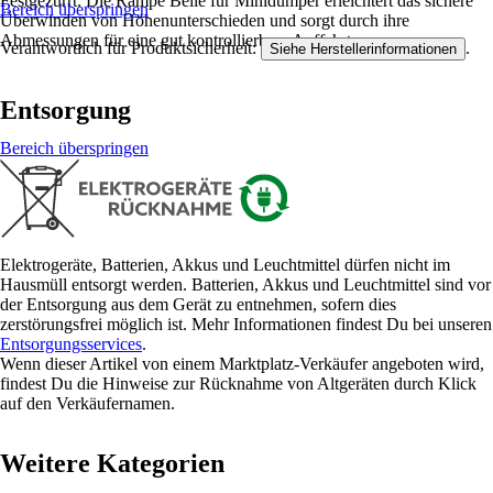
Festgezurrt: Die Rampe Belle für Minidumper erleichtert das sichere
Bereich überspringen
Überwinden von Höhenunterschieden und sorgt durch ihre
Abmessungen für eine gut kontrollierbare Auffahrt.
Verantwortlich für Produktsicherheit:
.
Siehe Herstellerinformationen
Entsorgung
Bereich überspringen
Elektrogeräte, Batterien, Akkus und Leuchtmittel dürfen nicht im
Hausmüll entsorgt werden. Batterien, Akkus und Leuchtmittel sind vor
der Entsorgung aus dem Gerät zu entnehmen, sofern dies
zerstörungsfrei möglich ist. Mehr Informationen findest Du bei unseren
Entsorgungsservices
.
Wenn dieser Artikel von einem Marktplatz-Verkäufer angeboten wird,
findest Du die Hinweise zur Rücknahme von Altgeräten durch Klick
auf den Verkäufernamen.
Weitere Kategorien