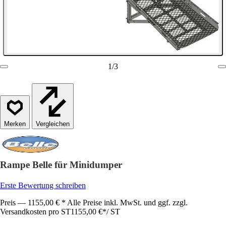
1
/
3
Vergleichen
Rampe Belle für Minidumper
Erste Bewertung schreiben
Preis — 1155,00 € * Alle Preise inkl. MwSt. und ggf. zzgl.
Versandkosten pro ST
1155,00 €
*
/
ST