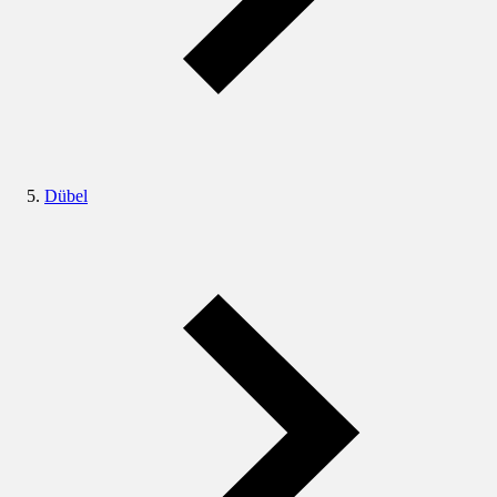
Dübel