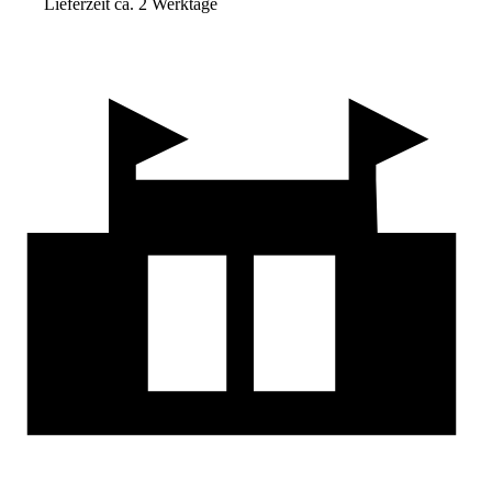
Lieferzeit ca. 2 Werktage