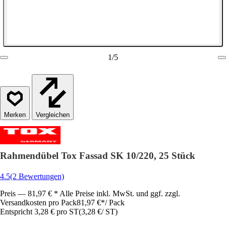
1
/
5
Vergleichen
Rahmendübel Tox Fassad SK 10/220, 25 Stück
4.5
(2 Bewertungen)
Preis — 81,97 € * Alle Preise inkl. MwSt. und ggf. zzgl.
Versandkosten pro Pack
81,97 €
*
/
Pack
Entspricht 3,28 € pro ST
(
3,28 €
/
ST
)