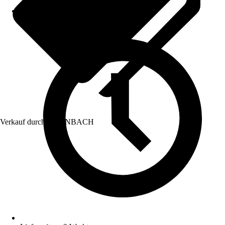
Verkauf durch:
HORNBACH