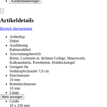
Kundenbewertungen
Artikeldetails
Bereich überspringen
Artikeltyp
Dübel
Ausführung
Rahmendübel
Anwendungsbereich
Beton, Lochstein m. dichtem Gefüge, Mauerwerk,
Kalksandstein, Porenbeton, Hohllochziegel
Geeignet für
Senkkopfschraube 7,0 cm
Durchmesser
10 mm
Bohrdurchmesser
10 mm
Länge
220 mm
Mehr anzeigen
Größe
10 x 220 mm