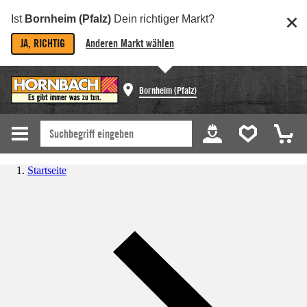
Ist
Bornheim (Pfalz)
Dein richtiger Markt?
JA, RICHTIG
Anderen Markt wählen
Bornheim (Pfalz)
Startseite