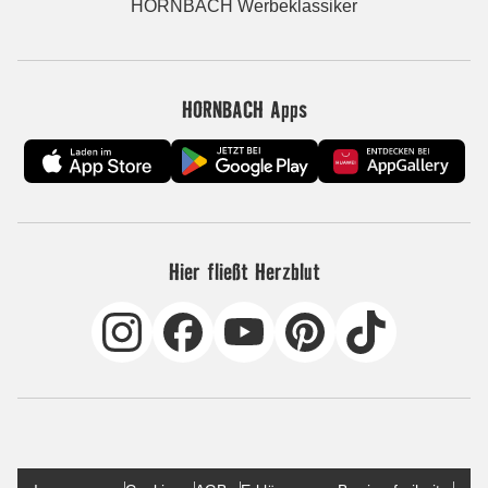
HORNBACH Werbeklassiker
HORNBACH Apps
Hier fließt Herzblut