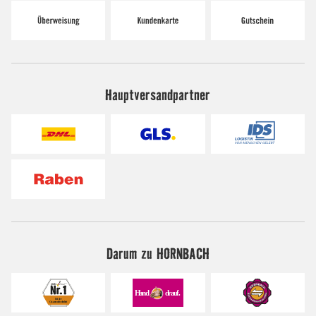
Hauptversandpartner
Darum zu HORNBACH