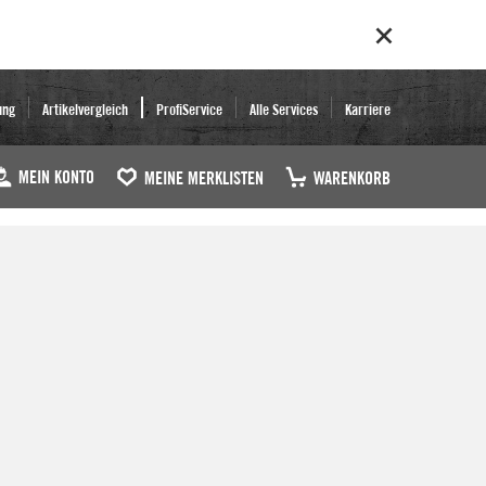
ung
Artikelvergleich
ProfiService
Alle Services
Karriere
MEIN KONTO
MEINE MERKLISTEN
WARENKORB