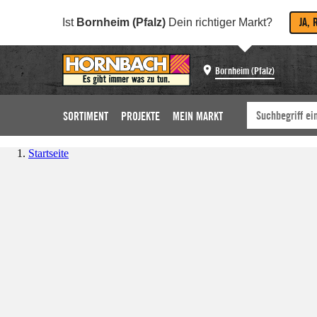
JA, 
Ist
Bornheim (Pfalz)
Dein richtiger Markt?
Bornheim (Pfalz)
SORTIMENT
PROJEKTE
MEIN MARKT
Startseite