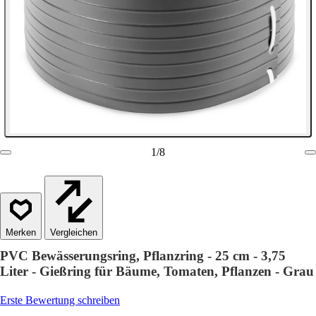
1
/
8
Vergleichen
PVC Bewässerungsring, Pflanzring - 25 cm - 3,75
Liter - Gießring für Bäume, Tomaten, Pflanzen - Grau
Erste Bewertung schreiben