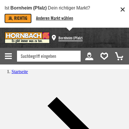
Ist
Bornheim (Pfalz)
Dein richtiger Markt?
JA, RICHTIG
Anderen Markt wählen
Bornheim (Pfalz)
Startseite