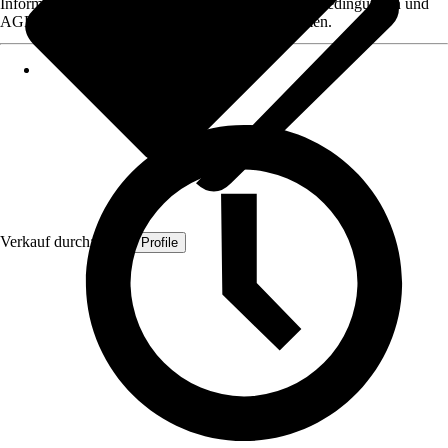
Informationen des Verkäufers, wie z. B. Rückgabebedingungen und
AGB, finden Sie bei Klick auf den Verkäufernamen.
Verkauf durch:
Quest Profile