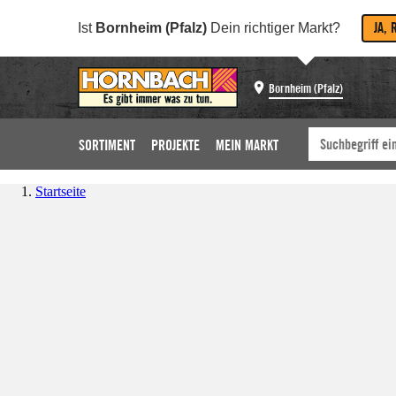
JA, 
Ist
Bornheim (Pfalz)
Dein richtiger Markt?
Bornheim (Pfalz)
SORTIMENT
PROJEKTE
MEIN MARKT
Startseite