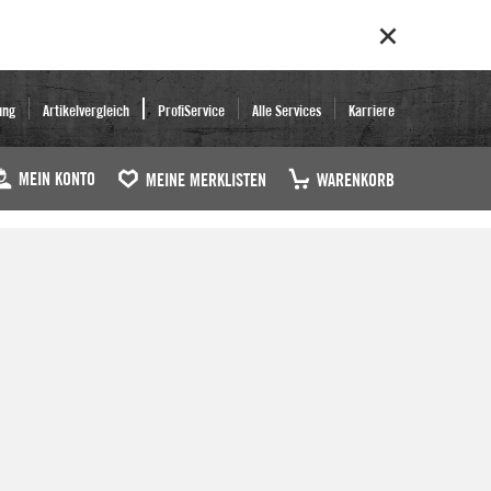
ung
Artikelvergleich
ProfiService
Alle Services
Karriere
MEIN KONTO
MEINE MERKLISTEN
WARENKORB