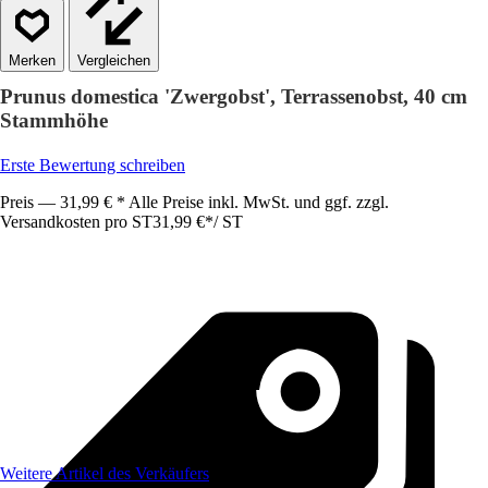
Vergleichen
Prunus domestica 'Zwergobst', Terrassenobst, 40 cm
Stammhöhe
Erste Bewertung schreiben
Preis — 31,99 € * Alle Preise inkl. MwSt. und ggf. zzgl.
Versandkosten pro ST
31,99 €
*
/
ST
Weitere Artikel des Verkäufers