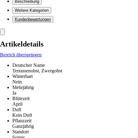
Beschreibung
Weitere Kategorien
Kundenbewertungen
Artikeldetails
Bereich überspringen
Deutscher Name
Terrassenobst, Zwergobst
Winterhart
Nein
Mehrjährig
Ja
Blütezeit
April
Duft
Kein Duft
Pflanzzeit
Ganzjährig
Standort
Sonne