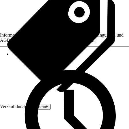
Informationen des Verkäufers, wie z. B. Rückgabebedingungen und
AGB, finden Sie bei Klick auf den Verkäufernamen.
Verkauf durch:
B&L GmbH