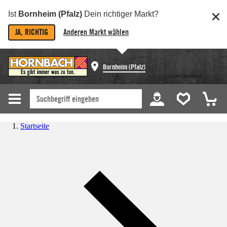
Ist
Bornheim (Pfalz)
Dein richtiger Markt?
JA, RICHTIG
Anderen Markt wählen
Bornheim (Pfalz)
Startseite