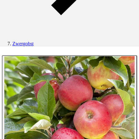
Zwergobst