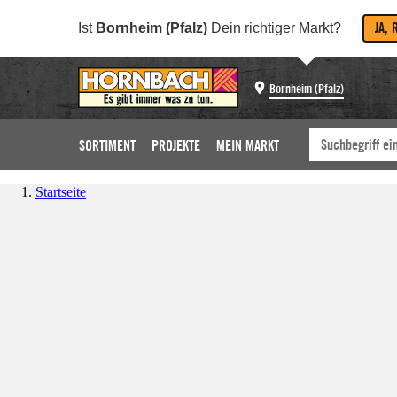
JA, 
Ist
Bornheim (Pfalz)
Dein richtiger Markt?
Bornheim (Pfalz)
SORTIMENT
PROJEKTE
MEIN MARKT
Startseite