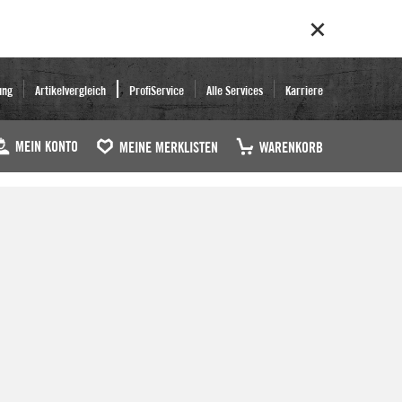
ung
Artikelvergleich
ProfiService
Alle Services
Karriere
MEIN KONTO
MEINE MERKLISTEN
WARENKORB