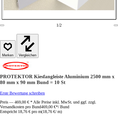
1
/
2
Vergleichen
PROTEKTOR Kiesfangleiste Aluminium 2500 mm x
80 mm x 90 mm Bund = 10 St
Erste Bewertung schreiben
Preis — 469,00 € * Alle Preise inkl. MwSt. und ggf. zzgl.
Versandkosten pro Bund
469,00 €
*
/
Bund
Entspricht 18,76 € pro m
(
18,76 €
/
m
)