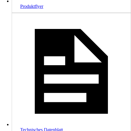
Produktflyer
Technisches Datenblatt