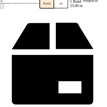
entspricht
1 Bund
Verkauf durch:
HORNBACH
Bund
m
25,00 m