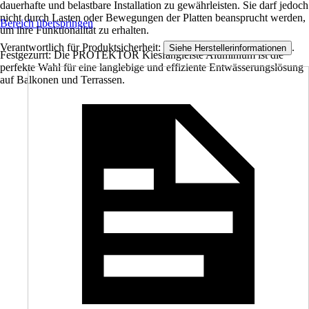
dauerhafte und belastbare Installation zu gewährleisten. Sie darf jedoch
nicht durch Lasten oder Bewegungen der Platten beansprucht werden,
Bereich überspringen
um ihre Funktionalität zu erhalten.
Verantwortlich für Produktsicherheit:
.
Siehe Herstellerinformationen
Festgezurrt: Die PROTEKTOR Kiesfangleiste Aluminium ist die
perfekte Wahl für eine langlebige und effiziente Entwässerungslösung
auf Balkonen und Terrassen.