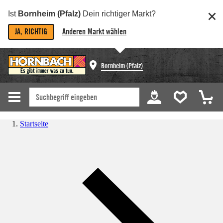
Ist
Bornheim (Pfalz)
Dein richtiger Markt?
JA, RICHTIG
Anderen Markt wählen
Bornheim (Pfalz)
Startseite