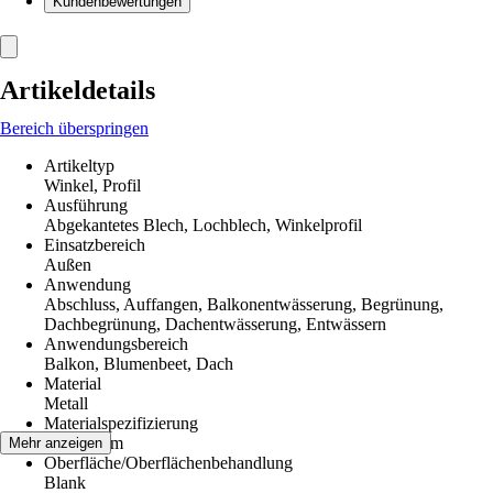
Kundenbewertungen
Artikeldetails
Bereich überspringen
Artikeltyp
Winkel, Profil
Ausführung
Abgekantetes Blech, Lochblech, Winkelprofil
Einsatzbereich
Außen
Anwendung
Abschluss, Auffangen, Balkonentwässerung, Begrünung,
Dachbegrünung, Dachentwässerung, Entwässern
Anwendungsbereich
Balkon, Blumenbeet, Dach
Material
Metall
Materialspezifizierung
Aluminium
Mehr anzeigen
Oberfläche/Oberflächenbehandlung
Blank